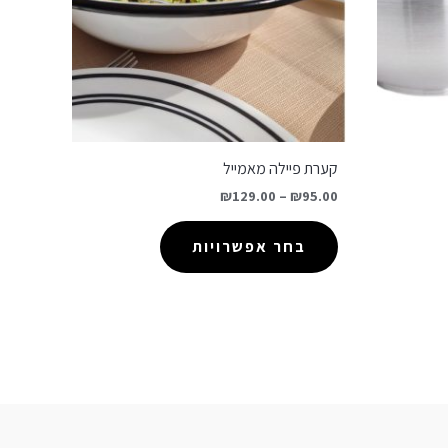
קערת פיילה מאמייל
₪
129.00
–
₪
95.00
בחר אפשרויות