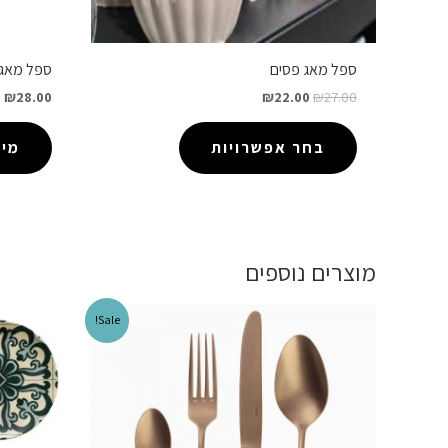
ספל מאג פסים
ספל מאג 
₪
28.00
₪
22.00
₪
27.00
בחר אפשרויות
מיד
מוצרים נוספים
Sale!