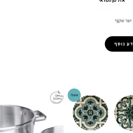
אזל מן המלאי
ישר שקוף
ע נוסף
Sale!