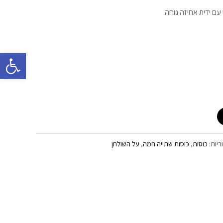
עם ידית אחיזה נוחה.
פתח סרגל 
ריות:
כוסות
,
כוסות שתייה חמה
,
על השולחן