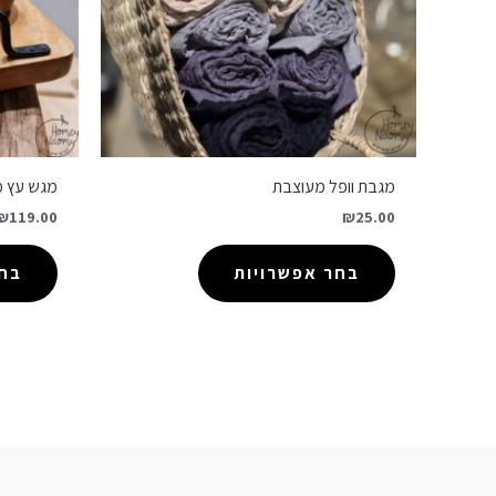
מגבת וופל מעוצבת
מגש עץ מל
₪
119.00
₪
25.00
בחר אפשרויות
בחר