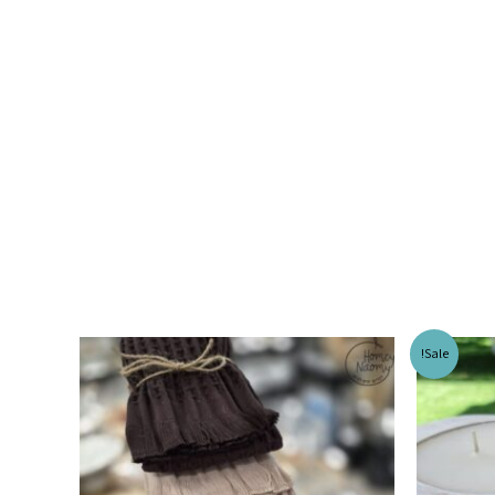
Sale!