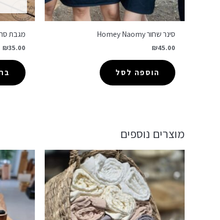
סינר שחור Homey Naomy
מגבת סרו
₪
35.00
₪
45.00
הוספה לסל
בחר
מוצרים נוספים