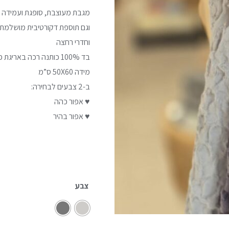
מגבת מעוצבת, סופגת ועמידה
וגם תוספת דקורטיבית מושלמת
וחדרי רחצה
בד 100% כותנה רכה באריגת פיקה
מידה 50X60 ס”מ
ב-2 צבעים לבחירה:
♥ אפור כהה
♥ אפור בהיר
צבע