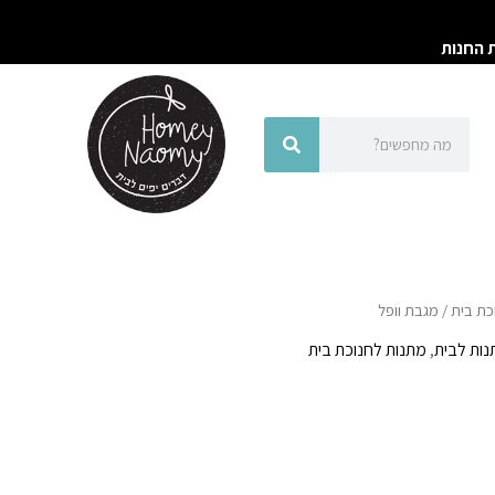
ת החנות
חיפוש
חיפוש
כת בית
/ מגבת וופל
ות לבית
,
מתנות לחנוכת בית