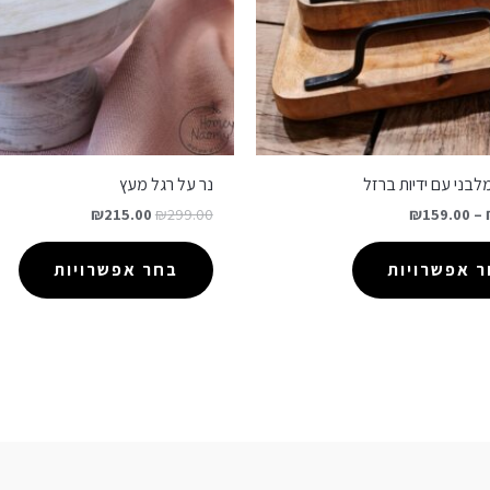
בני עם ידיות ברזל
נר על רגל מעץ
₪
215.00
₪
299.00
₪
159.00
–
 אפשרויות
בחר אפשרויות