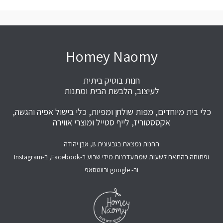
Homey Naomy
חנות בוטיק ביתית
לעיצוב, הלבשת הבית ומתנות
כלי בית מיוחדים, מפות שולחן ומפיות, כלי בישול אפיה והגשה,
אקססטוריז, לייף סטייל ומוצרי אווירה
החנות נמצאת בגבעונית 8, אבן יהודה
ופתוחה בהתאם לשעות שמתעדכנות מידי שבוע ב-Facebook, ב-Instagram
וב- google ובווטסאפ