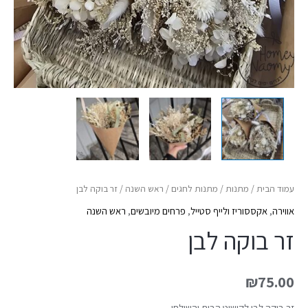
עמוד הבית
/
מתנות
/
מתנות לחגים
/
ראש השנה
/ זר בוקה לבן
אווירה
,
אקססוריז ולייף סטייל
,
פרחים מיובשים
,
ראש השנה
זר בוקה לבן
₪
75.00
זר בוקה לבן לקישוט הבית והשולחן