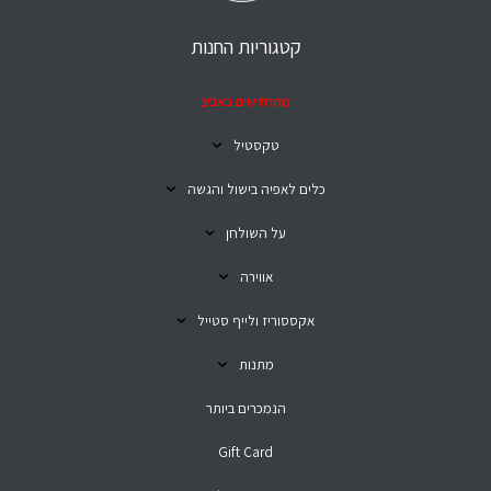
קטגוריות החנות
מתחדשים באביב
טקסטיל
כלים לאפיה בישול והגשה
על השולחן
אווירה
אקססוריז ולייף סטייל
מתנות
הנמכרים ביותר
Gift Card