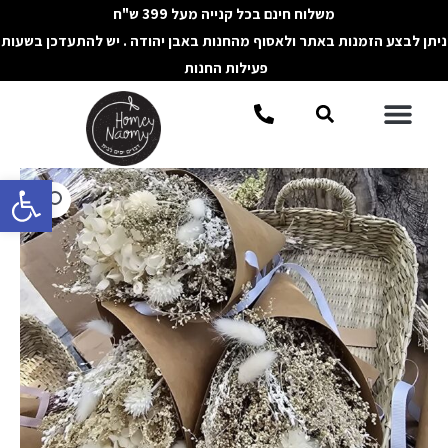
ילוג
משלוח חינם בכל קנייה מעל 399 ש"ח
תוכן
ניתן לבצע הזמנות באתר ולאסוף מהחנות באבן יהודה . יש להתעדכן בשעות
פעילות החנות
תפריט
חיפוש
פתח סרגל 