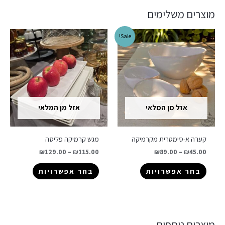
מוצרים משלימים
Sale!
אזל מן המלאי
אזל מן המלאי
קערה א-סימטרית מקרמיקה
מגש קרמיקה פליסה
₪
129.00
–
₪
115.00
₪
89.00
–
₪
45.00
בחר אפשרויות
בחר אפשרויות
מוצרים נוספים