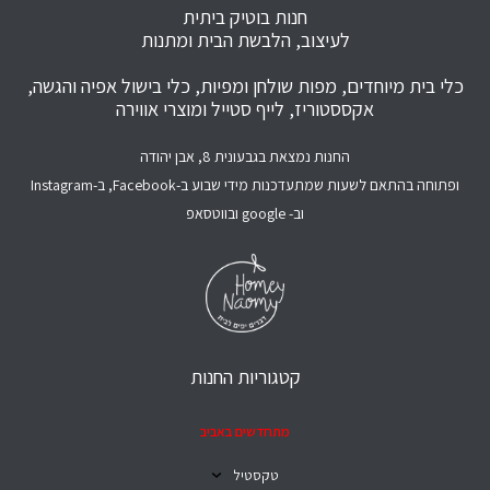
חנות בוטיק ביתית
לעיצוב, הלבשת הבית ומתנות
כלי בית מיוחדים, מפות שולחן ומפיות, כלי בישול אפיה והגשה,
אקססטוריז, לייף סטייל ומוצרי אווירה
החנות נמצאת בגבעונית 8, אבן יהודה
ופתוחה בהתאם לשעות שמתעדכנות מידי שבוע ב-Facebook, ב-Instagram
וב- google ובווטסאפ
קטגוריות החנות
מתחדשים באביב
טקסטיל