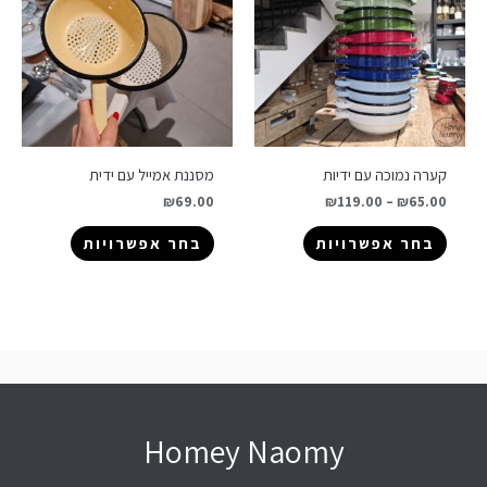
קערה נמוכה עם ידיות
מסננת אמייל עם ידית
₪
69.00
₪
119.00
–
₪
65.00
בחר אפשרויות
בחר אפשרויות
Homey Naomy