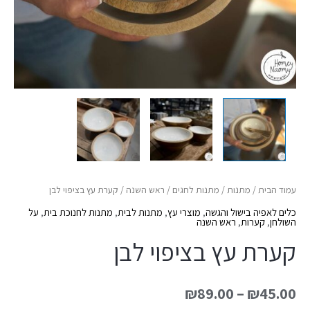
עמוד הבית
/
מתנות
/
מתנות לחגים
/
ראש השנה
/ קערת עץ בציפוי לבן
כלים לאפיה בישול והגשה
,
מוצרי עץ
,
מתנות לבית
,
מתנות לחנוכת בית
,
על
השולחן
,
קערות
,
ראש השנה
קערת עץ בציפוי לבן
₪
89.00
–
₪
45.00