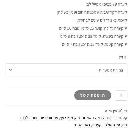
קערה עץ בציפוי אמייל לבן
קערה דקורטיבית שמכניסה חום ועניין בשולחן
קיימת ב- 3 גדלים שונים לבחירה:
♥ קערה גדולה: קוטר 25 ס”מ, גובה 10 ס”מ
♥ קערה בינונית: קוטר 22 ס”מ, גובה 8 ס”מ
♥ קערה קטנה: קוטר 15 ס”מ, גובה 7 ס”מ
גודל
הוספה לסל
מק"ט:
אין מידע
קטגוריות:
כלים לאפיה בישול והגשה
,
מוצרי עץ
,
מתנות לבית
,
מתנות לחנוכת
בית
,
על השולחן
,
קערות
,
ראש השנה