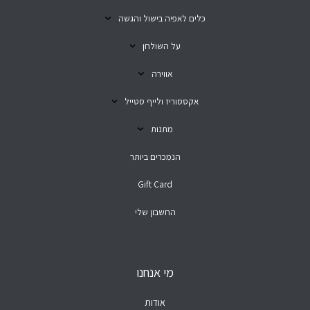
כלים לאפיה בישול והגשה
על השולחן
אווירה
אקססוריז ולייף סטייל
מתנות
הנמכרים ביותר
Gift Card
החשבון שלי
מי אנחנו
אודות