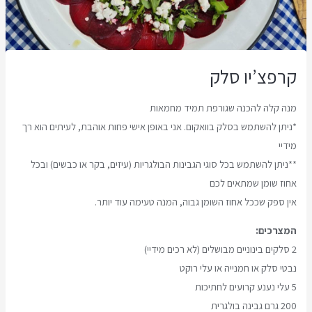
קרפצ’יו סלק
מנה קלה להכנה שגורפת תמיד מחמאות
*ניתן להשתמש בסלק בוואקום. אני באופן אישי פחות אוהבת, לעיתים הוא רך
מידיי
**ניתן להשתמש בכל סוגי הגבינות הבולגריות (עיזים, בקר או כבשים) ובכל
אחוז שומן שמתאים לכם
אין ספק שככל אחוז השומן גבוה, המנה טעימה עוד יותר.
המצרכים:
2 סלקים בינוניים מבושלים (לא רכים מידיי)
נבטי סלק או חמנייה או עלי רוקט
5 עלי נענע קרועים לחתיכות
200 גרם גבינה בולגרית