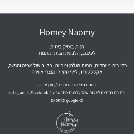
Homey Naomy
חנות בוטיק ביתית
לעיצוב, הלבשת הבית ומתנות
כלי בית מיוחדים, מפות שולחן ומפיות, כלי בישול אפיה והגשה,
אקססטוריז, לייף סטייל ומוצרי אווירה
החנות נמצאת בגבעונית 8, אבן יהודה
ופתוחה בהתאם לשעות שמתעדכנות מידי שבוע ב-Facebook, ב-Instagram
וב- google ובווטסאפ