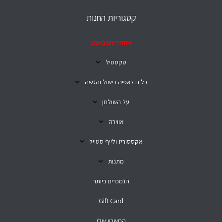
קטגוריות החנות
מתחדשים באביב
טקסטיל
כלים לאפיה בישול והגשה
על השולחן
אווירה
אקססוריז ולייף סטייל
מתנות
הנמכרים ביותר
Gift Card
החשבון שלי