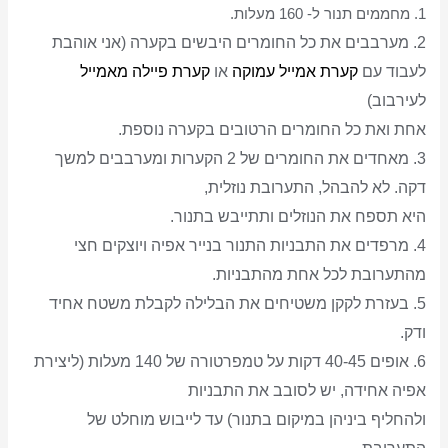
1. מחממים תנור ל- 160 מעלות.
2. מערבבים את כל החומרים היבשים בקערה (אני אוהבת
לעבוד עם
קערת אמייל עמוקה
או
קערת פיילה מאמייל
לעירבוב)
אחת ואת כל
החומרים הרטובים בקערה נוספת.
3. מאחדים את החומרים של 2 הקערות ומערבבים למשך
דקה. לא להבהל, התערובת נוזלית,
היא תספח את הנוזלים ותתייבש בתנור.
4. מרפדים את התבניות התנור בנייר אפיה ויוצקים חצי
מהתערובת לכל אחת מהתבניות.
5. בעזרת לקקן משטיחים את הבלילה לקבלת משטח אחיד
ודק.
6. אופים 40-45 דקות על טמפרטורה של 140 מעלות (ליצירת
אפיה אחידה, יש לסובב את התבניות
ולהחליף ביניהן במיקום בתנור) עד לייבוש מוחלט של