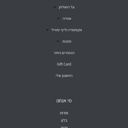
על השולחן
אווירה
אקססוריז ולייף סטייל
מתנות
הנמכרים ביותר
Gift Card
החשבון שלי
מי אנחנו
אודות
בלוג
חנות