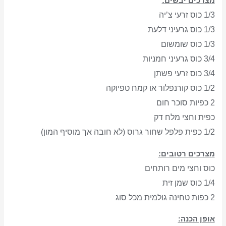
מצרכים
יבשים:
1/3 כוס זרעי צ’יה
1/3 כוס גרעיני דלעת
1/3 כוס שומשום
3/4 כוס גרעיני חמניות
3/4 כוס זרעי פשתן
1/2 כוס קורנפלור או קמח טפיוקה
2 כפיות סוכר חום
כפית וחצי מלח דק
1/2 כפית פלפל שחור גרוס
(לא חובה אך מוסיף המון)
מצרכים רטובים:
כוס וחצי מים רותחים
1/4 כוס שמן זית
2 כפות טחינה גולמית
מכל סוג
אופן הכנה: