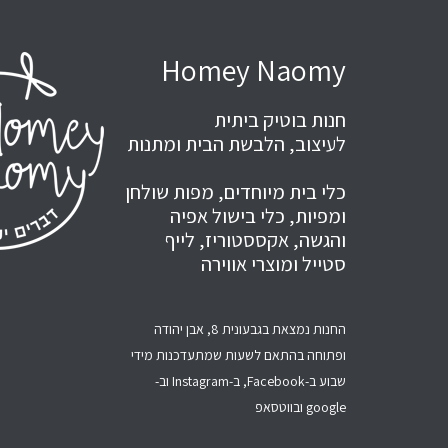
Homey Naomy
חנות בוטיק ביתית
לעיצוב, הלבשת הבית ומתנות
כלי בית מיוחדים, מפות שולחן
ומפיות, כלי בישול אפיה
והגשה, אקססטוריז, לייף
סטייל ומוצרי אווירה
החנות נמצאת בגבעונית 8, אבן יהודה
ופתוחה בהתאם לשעות שמתעדכנות מידי
שבוע ב-Facebook, ב-Instagram וב-
google ובווטסאפ