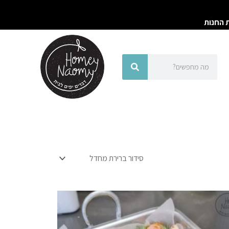
ת החנות
חיפוש
חיפוש