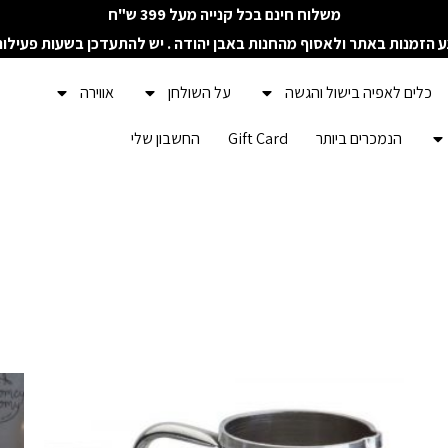
משלוח חינם בכל קנייה מעל 399 ש"ח
ע הזמנות באתר ולאסוף מהחנות באבן יהודה . יש להתעדכן בשעות פעילו
כלים לאפיה בישול והגשה
על השולחן
אווירה
הנמכרים ביותר
Gift Card
החשבון שלי