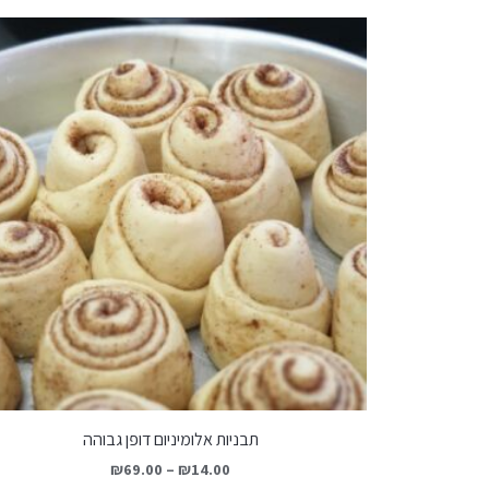
תבניות אלומיניום דופן גבוהה
₪
69.00
–
₪
14.00