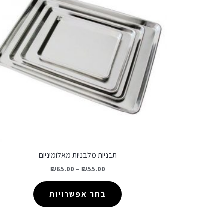
תבניות מלבניות מאלומיניום
₪
65.00
–
₪
55.00
בחר אפשרויות