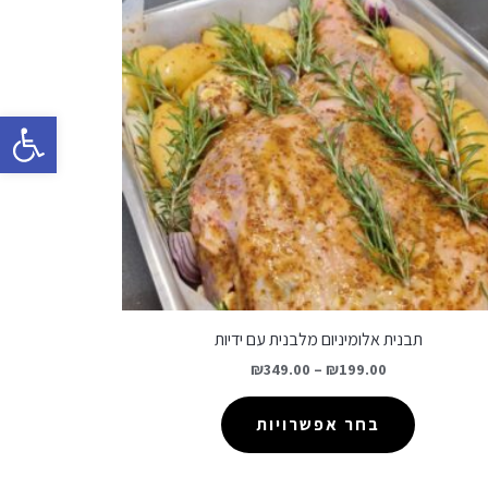
פתח סרגל 
תבנית אלומיניום מלבנית עם ידיות
₪
349.00
–
₪
199.00
בחר אפשרויות