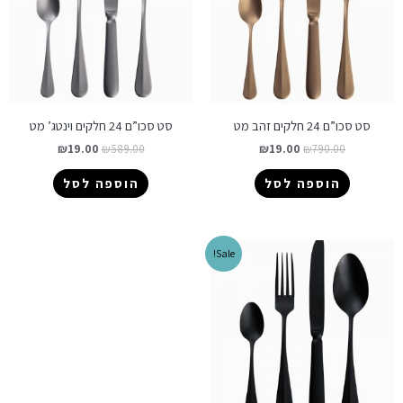
סט סכו”ם 24 חלקים זהב מט
סט סכו”ם 24 חלקים וינטג’ מט
₪
19.00
₪
589.00
₪
19.00
₪
790.00
הוספה לסל
הוספה לסל
Sale!