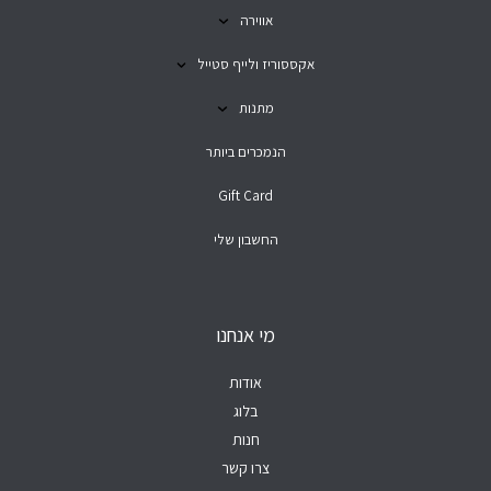
אווירה
אקססוריז ולייף סטייל
מתנות
הנמכרים ביותר
Gift Card
החשבון שלי
מי אנחנו
אודות
בלוג
חנות
צרו קשר