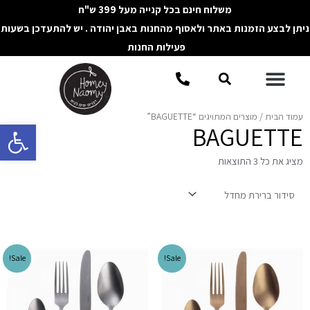
ילוג
משלוח חינם בכל קנייה מעל 399 ש"ח
תוכן
ניתן לבצע הזמנות באתר ולאסוף מהחנות באבן יהודה . יש להתעדכן בשעות
פעילות החנות
תפריט
חיפוש
עמוד הבית
/ מוצרים המתויגים “BAGUETTE”
פתח סרגל 
BAGUETTE
מציג את כל 3 התוצאות
Sale!
Sale!