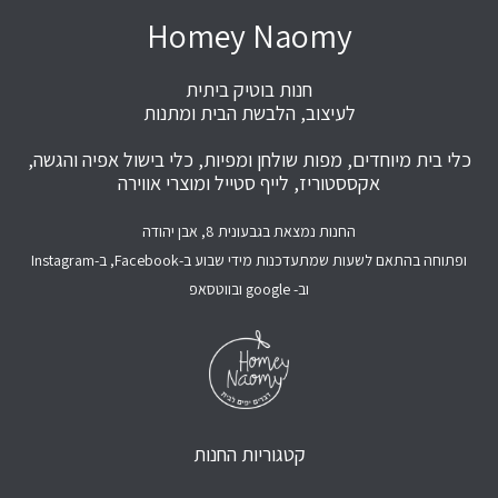
Homey Naomy
חנות בוטיק ביתית
לעיצוב, הלבשת הבית ומתנות
כלי בית מיוחדים, מפות שולחן ומפיות, כלי בישול אפיה והגשה,
אקססטוריז, לייף סטייל ומוצרי אווירה
החנות נמצאת בגבעונית 8, אבן יהודה
ופתוחה בהתאם לשעות שמתעדכנות מידי שבוע ב-Facebook, ב-Instagram
וב- google ובווטסאפ
קטגוריות החנות