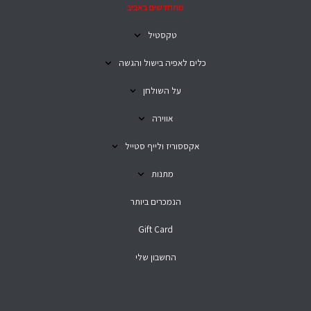
מתחדשים באביב
טקסטיל
כלים לאפיה בישול והגשה
על השולחן
אווירה
אקססוריז ולייף סטייל
מתנות
הנמכרים ביותר
Gift Card
החשבון שלי