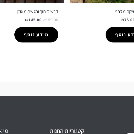
קה מלבני
קרש חיתוך והגשה מאוזן
₪
145.00
₪
169.00
₪
75.0
ע נוסף
מידע נוסף
קטגוריות החנות
מי א