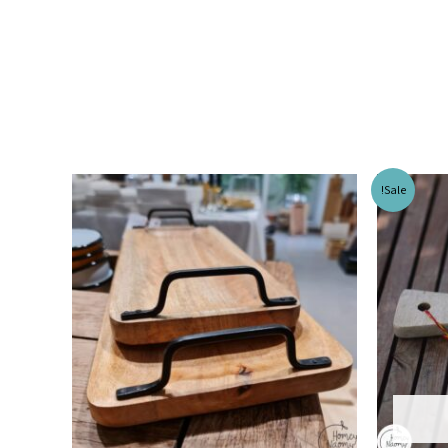
Sale!