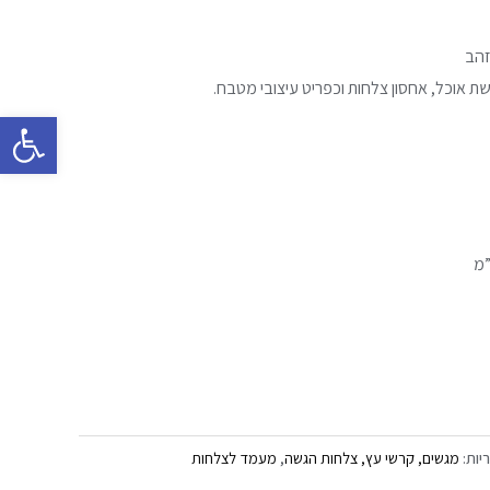
זהב
ת אוכל, אחסון צלחות וכפריט עיצובי מטבח.
פתח סרגל 
יות:
מגשים, קרשי עץ, צלחות הגשה
,
מעמד לצלחות