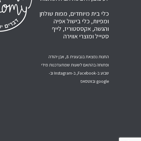
כלי בית מיוחדים, מפות שולחן
ומפיות, כלי בישול אפיה
והגשה, אקססטוריז, לייף
סטייל ומוצרי אווירה
החנות נמצאת בגבעונית 8, אבן יהודה
ופתוחה בהתאם לשעות שמתעדכנות מידי
שבוע ב-Facebook, ב-Instagram וב-
google ובווטסאפ