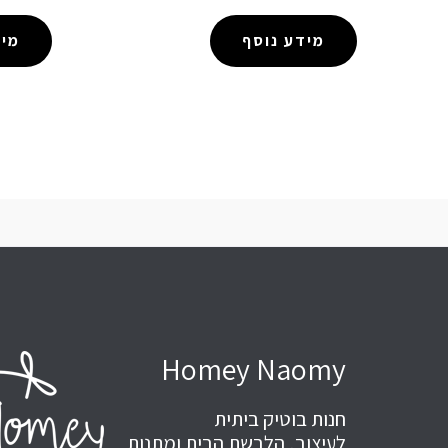
מידע נוסף
מיד
Homey Naomy
חנות בוטיק ביתית
לעיצוב, הלבשת הבית ומתנות