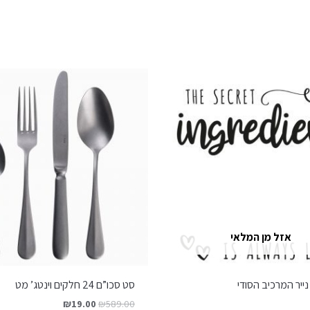
אזל מן המלאי
ייר המרכיב הסודי
סט סכו”ם 24 חלקים וינטג’ מט
₪
19.00
₪
589.00