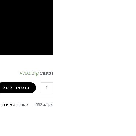
זמינות:
קיים במלאי
הוספה לסל
מק"ט:
4552
קטגוריות:
אווירה
,
ב