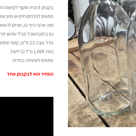
השולחן
בקבוק זכוכית שקוף לקישוט הש
מתאים לפרחים חיים או מיובשים
ומה שהכי כייף בו, שניתן להשאי
גם בזמן האוכל מבלי שהוא יפר
גודל: גובה 22 ס”מ, קוטר תחתון 9 ס”מ
נפח: 1,000 מ”ל (1 ליטר)
מתאים לשטיפה במדיח
המחיר הוא לבקבוק אחד