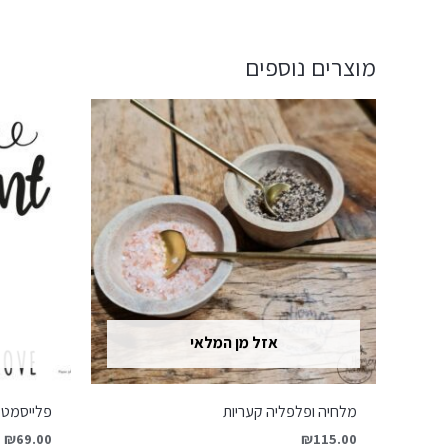
מוצרים נוספים
אזל מן המלאי
מלחיה ופלפליה קעריות
פלייסמט נ
₪
69.00
₪
115.00