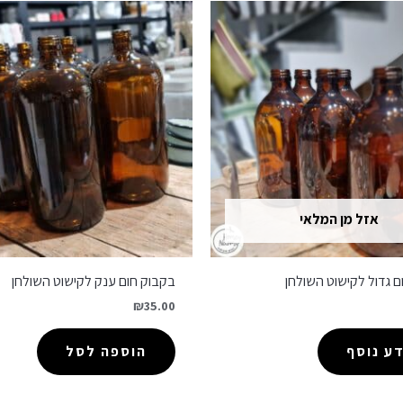
אזל מן המלאי
ם גדול לקישוט השולחן
בקבוק חום ענק לקישוט השולחן
₪
35.00
ע נוסף
הוספה לסל