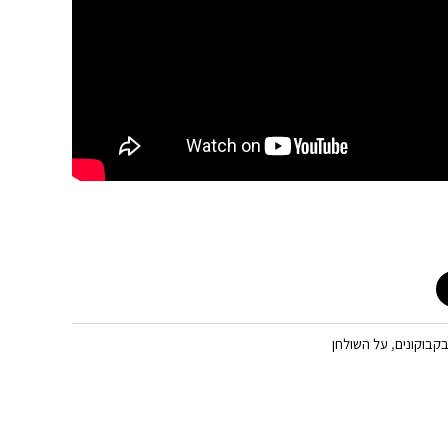
קבוקונים
,
על השולחן