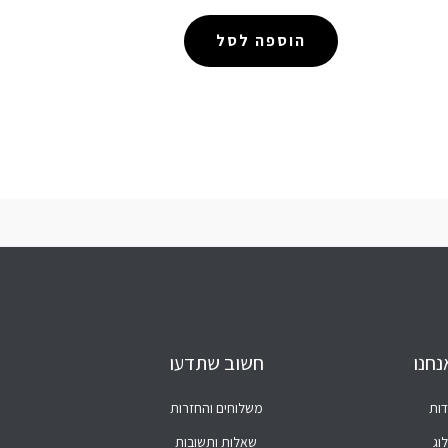
הוספה לסל
נחנו
חשוב שתדעו
דות
משלוחים והחזרות
וג
שאלות ותשובות