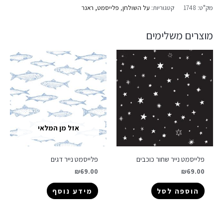
מק"ט:
1748
קטגוריות:
על השולחן
,
פלייסמט, ראנר
מוצרים משלימים
אזל מן המלאי
פלייסמט נייר שחור כוכבים
פלייסמט נייר דגים
₪
69.00
₪
69.00
הוספה לסל
מידע נוסף