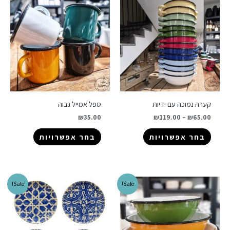
קערה נמוכה עם ידיות
ספל אמייל גבוה
₪
35.00
₪
119.00
–
₪
65.00
בחר אפשרויות
בחר אפשרויות
Sale!
Sale!