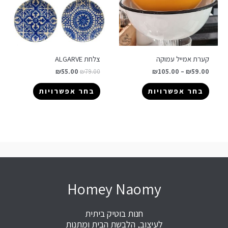
קערת אמייל עמוקה
צלחת ALGARVE
₪
55.00
₪
79.00
₪
105.00
–
₪
59.00
בחר אפשרויות
בחר אפשרויות
Homey Naomy
חנות בוטיק ביתית
לעיצוב, הלבשת הבית ומתנות