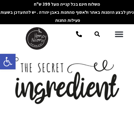
ילוג
משלוח חינם בכל קנייה מעל 399 ש"ח
תוכן
ניתן לבצע הזמנות באתר ולאסוף מהחנות באבן יהודה . יש להתעדכן בשעות
פעילות החנות
תפריט
חיפוש
פתח סרגל 