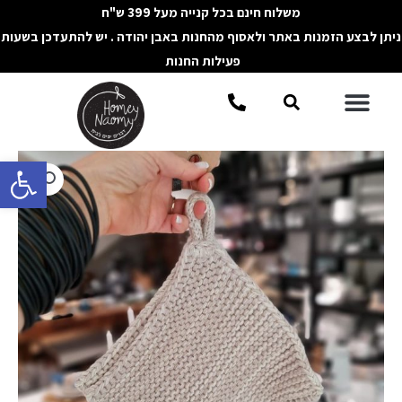
ילוג
משלוח חינם בכל קנייה מעל 399 ש"ח
תוכן
ניתן לבצע הזמנות באתר ולאסוף מהחנות באבן יהודה . יש להתעדכן בשעות
פעילות החנות
תפריט
חיפוש
פתח סרגל 