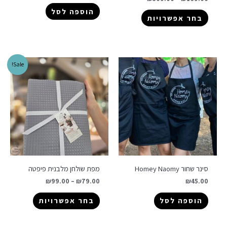
הוספה לסל
בחר אפשרויות
Sale!
סינר שחור Homey Naomy
מפת שולחן מלבנית פיפטה
₪
99.00
–
₪
79.00
₪
45.00
הוספה לסל
בחר אפשרויות