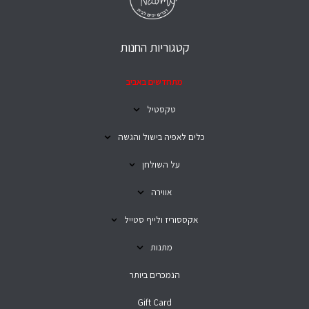
קטגוריות החנות
מתחדשים באביב
טקסטיל
כלים לאפיה בישול והגשה
על השולחן
אווירה
אקססוריז ולייף סטייל
מתנות
הנמכרים ביותר
Gift Card