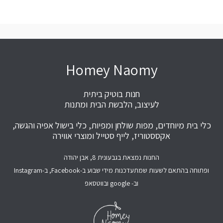
Homey Naomy
חנות בוטיק ביתית
לעיצוב, הלבשת הבית ומתנות
כלי בית מיוחדים, מפות שולחן ומפיות, כלי בישול אפיה והגשה,
אקססטוריז, לייף סטייל ומוצרי אווירה
החנות נמצאת בגבעונית 8, אבן יהודה
ופתוחה בהתאם לשעות שמתעדכנות מידי שבוע ב-Facebook, ב-Instagram
וב- google ובווטסאפ