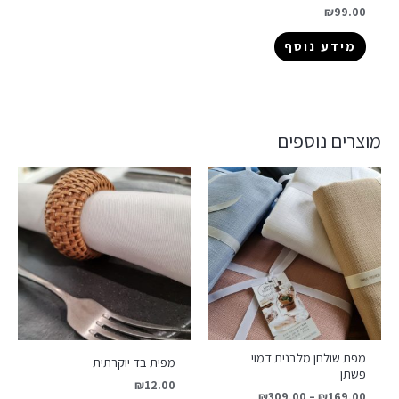
₪
99.00
מידע נוסף
מוצרים נוספים
מפת שולחן מלבנית דמוי
מפית בד יוקרתית
פשתן
₪
12.00
₪
309.00
–
₪
169.00