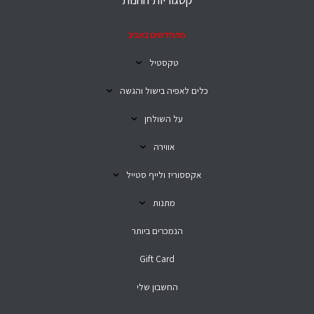
מתחדשים באביב
טקסטיל
כלים לאפיה בישול והגשה
על השולחן
אווירה
אקססוריז ולייף סטייל
מתנות
הנמכרים ביותר
Gift Card
החשבון שלי