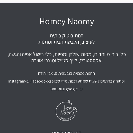
Homey Naomy
חנות בוטיק ביתית
לעיצוב, הלבשת הבית ומתנות
כלי בית מיוחדים, מפות שולחן ומפיות, כלי בישול אפיה והגשה,
אקססטוריז, לייף סטייל ומוצרי אווירה
החנות נמצאת בגבעונית 8, אבן יהודה
ופתוחה בהתאם לשעות שמתעדכנות מידי שבוע ב-Facebook, ב-Instagram
וב- google ובווטסאפ
קטגוריות החנות