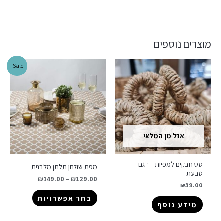
מוצרים נוספים
Sale!
אזל מן המלאי
סט חבקים למפיות – דגם
מפת שולחן תלתן מלבנית
טבעת
₪
149.00
–
₪
129.00
₪
39.00
בחר אפשרויות
מידע נוסף