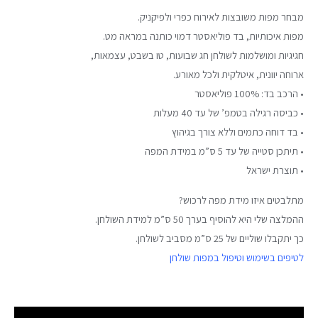
מבחר מפות משובצות לאירוח כפרי ולפיקניק.
מפות איכותיות, בד פוליאסטר דמוי כותנה במראה מט.
חגיגיות ומושלמות לשולחן חג שבועות, טו בשבט, עצמאות,
ארוחה יוונית, איטלקית ולכל מאורע.
• הרכב בד: 100% פוליאסטר
• כביסה רגילה בטמפ’ של עד 40 מעלות
• בד דוחה כתמים וללא צורך בגיהוץ
• תיתכן סטייה של עד 5 ס”מ במידת המפה
• תוצרת ישראל
מתלבטים איזו מידת מפה לרכוש?
ההמלצה שלי היא להוסיף בערך 50 ס”מ למידת השולחן.
כך יתקבלו שוליים של 25 ס”מ מסביב לשולחן.
לטיפים בשימוש וטיפול במפות שולחן