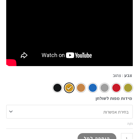
צבע
: צהוב
מידות מפות לשולחן
נקה
הוספה לסל