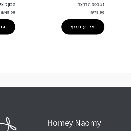
זוג כפפות רחצה
סבון מוצק
₪
49.00
₪
79.00
מידע נוסף
הו
Homey Naomy