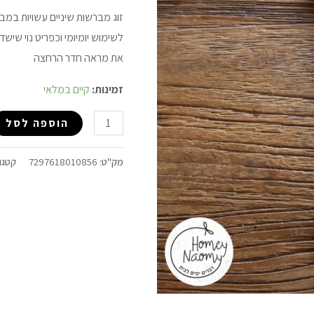
זוג מברשות שיניים עשויות במב
לשימוש יומיומי וכפריט נוי שישד
את מראה חדר הרחצה
זמינות:
קיים במלאי
הוספה לסל
מק"ט:
7297618010856
קטגו