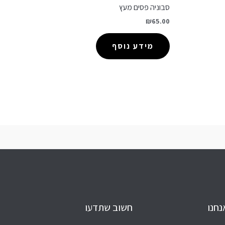
סבוניה פסים מעץ
₪
65.00
מידע נוסף
נחנו
חשוב שתדעו