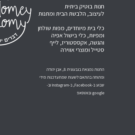
חנות בוטיק ביתית
לעיצוב, הלבשת הבית ומתנות
כלי בית מיוחדים, מפות שולחן
ומפיות, כלי בישול אפיה
והגשה, אקססטוריז, לייף
סטייל ומוצרי אווירה
החנות נמצאת בגבעונית 8, אבן יהודה
ופתוחה בהתאם לשעות שמתעדכנות מידי
שבוע ב-Facebook, ב-Instagram וב-
google ובווטסאפ