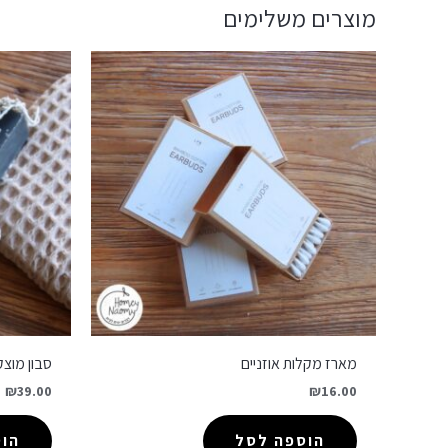
מוצרים משלימים
מארז מקלות אוזניים
סבון מוצ
₪
39.00
₪
16.00
הוספה לסל
הו