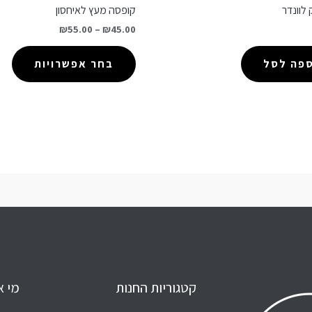
 לוונדר
קופסה מעץ לאיחסון
₪
55.00
–
₪
45.00
ספה לסל
בחר אפשרויות
קטגוריות החנות
מי א