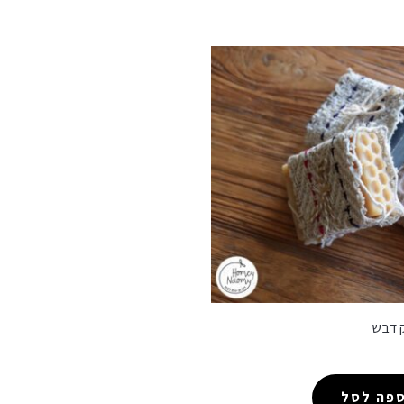
ק דבש
ספה לסל