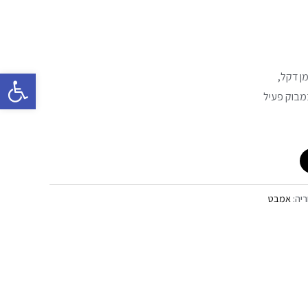
פתח סרגל 
מן דקל,
מבוק פעיל
ריה:
אמבט