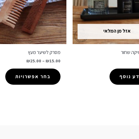
אזל מן המלאי
קה שחור
מסרק לשיער מעץ
₪
25.00
–
₪
15.00
ע נוסף
בחר אפשרויות