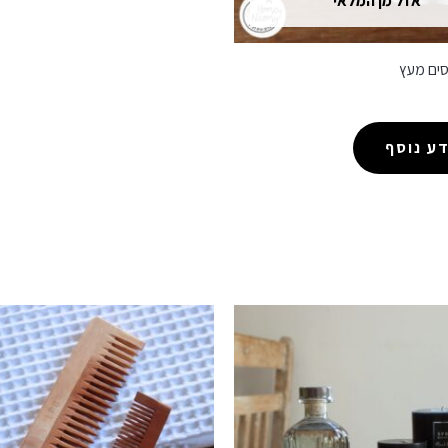
אזל מן המלאי
סים מעץ
ע נוסף