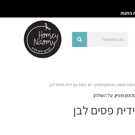
ת החנות
חיפוש
חיפוש
פות הגשה, סכומון ומפיון
/ זוג כפות עץ ידית פסים לבן
ומון ומפיון
,
על השולחן
ידית פסים לבן