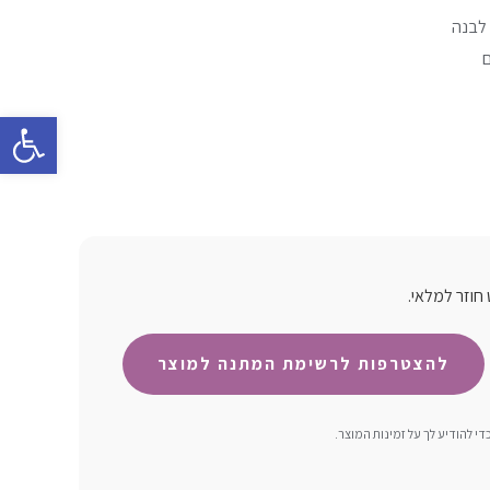
 לבנה
פתח סרגל 
חוזר למלאי.
 להודיע ​​לך על זמינות המוצר.