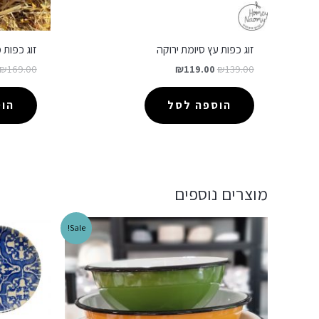
זוג כפות עץ סיומת ירוקה
זוג כפות
₪
169.00
₪
119.00
₪
139.00
הוספה לסל
הו
מוצרים נוספים
Sale!