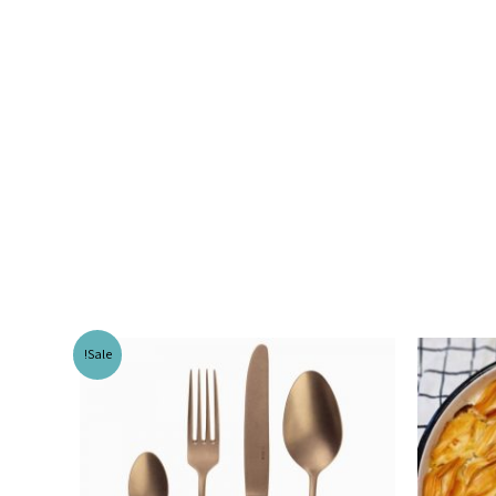
Sale!