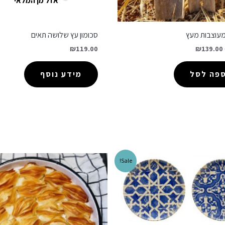
אזל מן המלאי
 מעוצבות מעץ
סכומון עץ שלושה תאים
₪
119.00
₪
139.00
ספה לסל
מידע נוסף
Sale!