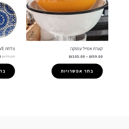
קערת אמייל עמוקה
צלחת ALGARVE
0
₪
79.00
₪
105.00
–
₪
59.00
בחר אפשרויות
בחר