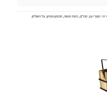
יות:
מוצרי עץ
,
סכו"ם, כפות הגשה, סכומון ומפיון
,
על השולחן