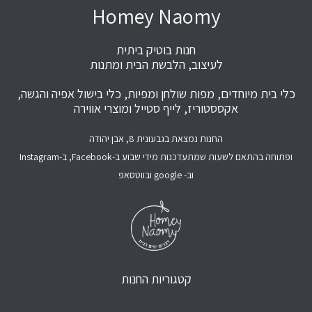
Homey Naomy
חנות בוטיק ביתית
לעיצוב, הלבשת הבית ומתנות
כלי בית מיוחדים, מפות שולחן ומפיות, כלי בישול אפיה והגשה,
אקססטוריז, לייף סטייל ומוצרי אווירה
החנות נמצאת בגבעונית 8, אבן יהודה
ופתוחה בהתאם לשעות שמתעדכנות מידי שבוע ב-Facebook, ב-Instagram
וב- google ובווטסאפ
קטגוריות החנות