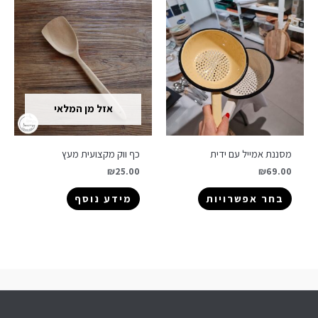
אזל מן המלאי
מסננת אמייל עם ידית
כף ווק מקצועית מעץ
₪
25.00
₪
69.00
בחר אפשרויות
מידע נוסף