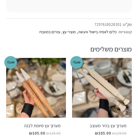
מק"ט:
7297618028301
קטגוריות:
כלים לאפיה בישול והגשה
,
מוצרי עץ
,
עזרים במטבח
מוצרים משלימים
Sale!
Sale!
מערוך עץ בהיר מעוצב
מערוך עץ סיומת לבנה
₪
105.00
₪
129.00
₪
105.00
₪
129.00