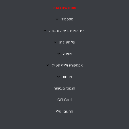
מתחדשים באביב
טקסטיל
כלים לאפיה בישול והגשה
על השולחן
אווירה
אקססוריז ולייף סטייל
מתנות
הנמכרים ביותר
Gift Card
החשבון שלי