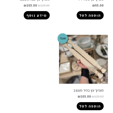
₪
105.00
₪
129.00
₪
55.00
הוספה לסל
מידע נוסף
Sale!
מערוך עץ בהיר מעוצב
₪
105.00
₪
129.00
הוספה לסל