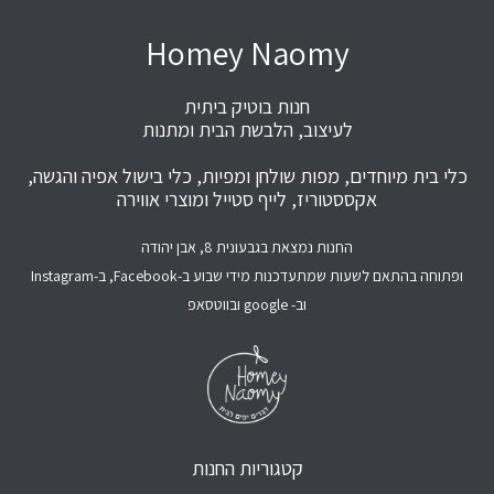
Homey Naomy
חנות בוטיק ביתית
לעיצוב, הלבשת הבית ומתנות
כלי בית מיוחדים, מפות שולחן ומפיות, כלי בישול אפיה והגשה,
אקססטוריז, לייף סטייל ומוצרי אווירה
החנות נמצאת בגבעונית 8, אבן יהודה
ופתוחה בהתאם לשעות שמתעדכנות מידי שבוע ב-Facebook, ב-Instagram
וב- google ובווטסאפ
קטגוריות החנות