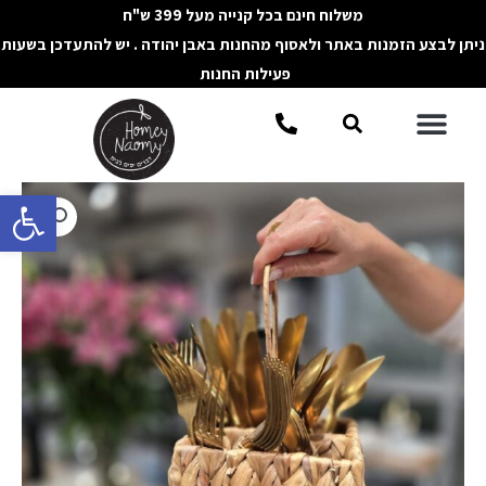
ילוג
משלוח חינם בכל קנייה מעל 399 ש"ח
תוכן
ניתן לבצע הזמנות באתר ולאסוף מהחנות באבן יהודה . יש להתעדכן בשעות
פעילות החנות
תפריט
חיפוש
פתח סרגל 