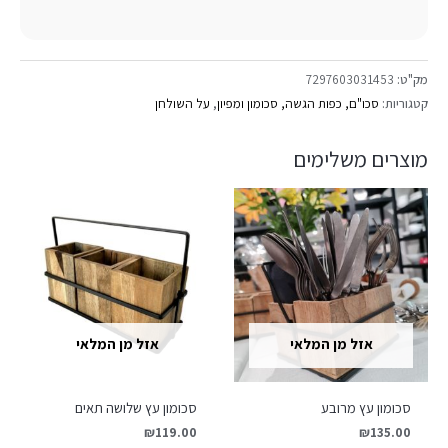
מק"ט:
7297603031453
קטגוריות:
סכו"ם, כפות הגשה, סכומון ומפיון
,
על השולחן
מוצרים משלימים
אזל מן המלאי
אזל מן המלאי
סכומון עץ מרובע
סכומון עץ שלושה תאים
₪
119.00
₪
135.00