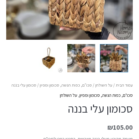
עמוד הבית
/
על השולחן
/
סכו"ם, כפות הגשה, סכומון ומפיון
/ סכומון עלי בננה
סכו"ם, כפות הגשה, סכומון ומפיון
,
על השולחן
סכומון עלי בננה
₪
105.00
מעמד מרובע מעלי בננה מיובשים, בסגנון כפרי לסכו”ם