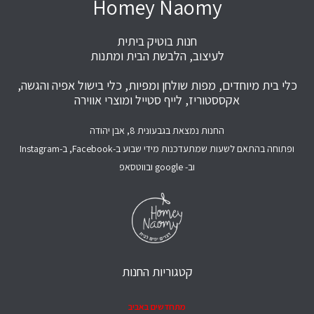
Homey Naomy
חנות בוטיק ביתית
לעיצוב, הלבשת הבית ומתנות
כלי בית מיוחדים, מפות שולחן ומפיות, כלי בישול אפיה והגשה,
אקססטוריז, לייף סטייל ומוצרי אווירה
החנות נמצאת בגבעונית 8, אבן יהודה
ופתוחה בהתאם לשעות שמתעדכנות מידי שבוע ב-Facebook, ב-Instagram
וב- google ובווטסאפ
קטגוריות החנות
מתחדשים באביב