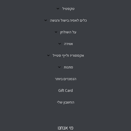
טקסטיל
כלים לאפיה בישול והגשה
על השולחן
אווירה
אקססוריז ולייף סטייל
מתנות
הנמכרים ביותר
Gift Card
החשבון שלי
מי אנחנו