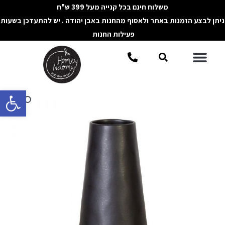
ילוג
משלוח חינם בכל קנייה מעל 399 ש"ח
תוכן
ניתן לבצע הזמנות באתר ולאסוף מהחנות באבן יהודה . יש להתעדכן בשעות
פעילות החנות
תפריט
חיפוש
פתח סרגל 
כמות
של
אגרטל
חרוט
שחור