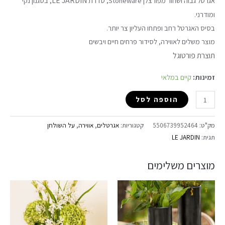
LE JARDIN
אגרטל גבוה ושחור מפורצלן Stoneware, סדרת
, בסגנון נקי
ומודרני.
בסיס האגרטל רחב ופתחו העליון צר יותר.
מוצר משלים לאווירה, לסידור פרחים חיים ויבשים
תוצרת פורטוגל
זמינות:
קיים במלאי
הוספה לסל
מק"ט:
5506739952464
קטגוריות:
אגרטלים
,
אווירה
,
על השולחן
תגית:
LE JARDIN
מוצרים משלימים