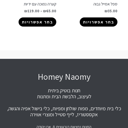
ספל אמייל גבוה
קערה נמוכה עם ידיות
₪
119.00
–
₪
65.00
₪
35.00
בחר אפשרויות
בחר אפשרויות
Homey Naomy
חנות בוטיק ביתית
לעיצוב, הלבשת הבית ומתנות
כלי בית מיוחדים, מפות שולחן ומפיות, כלי בישול אפיה והגשה,
אקססטוריז, לייף סטייל ומוצרי אווירה
החנות נמצאת בגבעונית 8, אבן יהודה