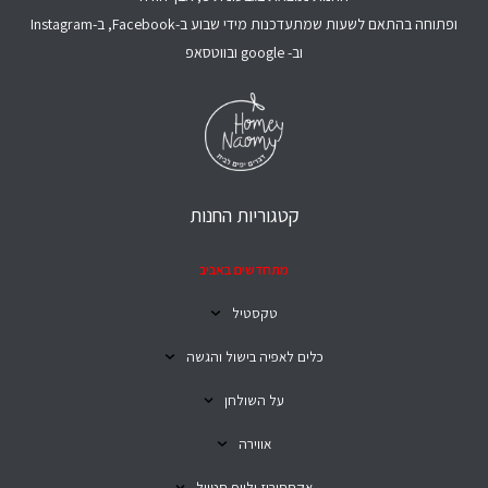
ופתוחה בהתאם לשעות שמתעדכנות מידי שבוע ב-Facebook, ב-Instagram
וב- google ובווטסאפ
קטגוריות החנות
מתחדשים באביב
טקסטיל
כלים לאפיה בישול והגשה
על השולחן
אווירה
אקססוריז ולייף סטייל