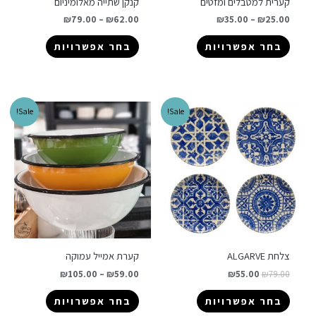
קערית למטבלים ומזטים
קנקן שתייה מאלומיניום
₪
79.00
–
₪
62.00
₪
35.00
–
₪
25.00
בחר אפשרויות
בחר אפשרויות
Sale!
Sale!
צלחת ALGARVE
קערת אמייל עמוקה
₪
105.00
–
₪
59.00
₪
55.00
₪
79.00
בחר אפשרויות
בחר אפשרויות