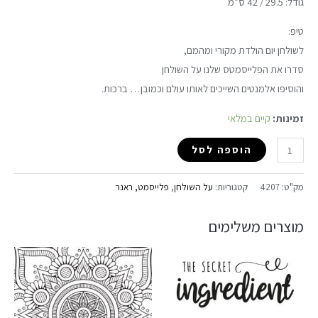
גודל: 29.5 / 42 ס”מ
טיפ:
לשולחן יום הולדת מקורי ומהמם,
סדרו את הפלייסמטס שלנו על השולחן
והוסיפו אלמנטים השייכים לאותו עולם וכמובן… ברכות.
זמינות:
קיים במלאי
הוספה לסל
מק"ט:
4207
קטגוריות:
על השולחן
,
פלייסמט, ראנר
מוצרים משלימים