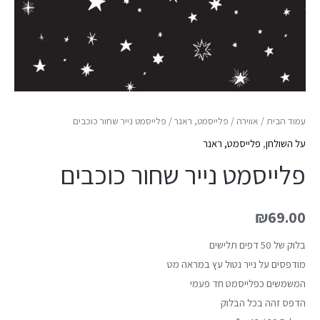
עמוד הבית
/
אווירה
/
פלייסמט, ראנר
/ פלייסמט נייר שחור כוכבים
על השולחן
,
פלייסמט, ראנר
פלייסמט נייר שחור כוכבים
₪
69.00
בלוק של 50 דפים תלישים
מודפסים על נייר נטול עץ במראה מט
המשמשים כפלייסמט חד פעמי
הדפס זהה בכל הבלוק