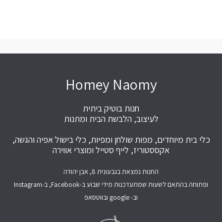
Homey Naomy
חנות בוטיק ביתית
לעיצוב, הלבשת הבית ומתנות
כלי בית מיוחדים, מפות שולחן ומפיות, כלי בישול אפיה והגשה,
אקססטוריז, לייף סטייל ומוצרי אווירה
החנות נמצאת בגבעונית 8, אבן יהודה
ופתוחה בהתאם לשעות שמתעדכנות מידי שבוע ב-Facebook, ב-Instagram
וב- google ובווטסאפ