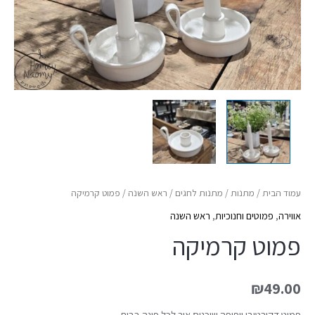
עמוד הבית
/
מתנות
/
מתנות לחגים
/
ראש השנה
/ פמוט קרמיקה
אווירה
,
פמוטים וחנוכיות
,
ראש השנה
פמוט קרמיקה
₪
49.00
פמוט דקורטיבי ויפיפה שיכניס אור לכל פינה בבית