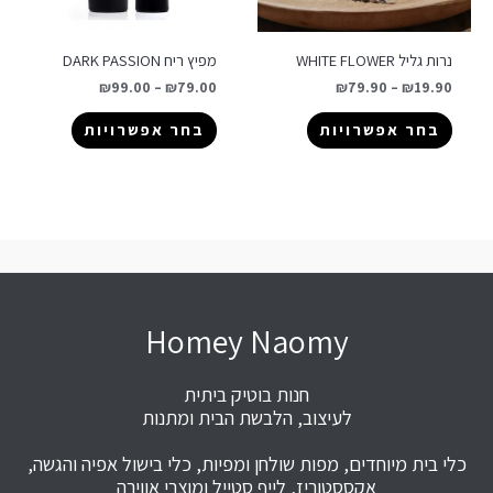
נרות גליל WHITE FLOWER
מפיץ ריח DARK PASSION
₪
99.00
–
₪
79.00
₪
79.90
–
₪
19.90
בחר אפשרויות
בחר אפשרויות
Homey Naomy
חנות בוטיק ביתית
לעיצוב, הלבשת הבית ומתנות
כלי בית מיוחדים, מפות שולחן ומפיות, כלי בישול אפיה והגשה,
אקססטוריז, לייף סטייל ומוצרי אווירה