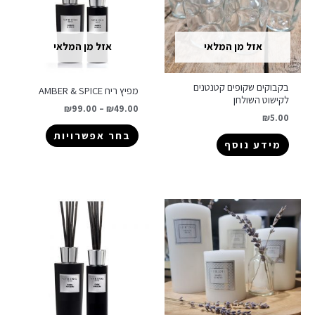
אזל מן המלאי
אזל מן המלאי
בקבוקים שקופים קטנטנים
מפיץ ריח AMBER & SPICE
לקישוט השולחן
₪
99.00
–
₪
49.00
₪
5.00
בחר אפשרויות
מידע נוסף