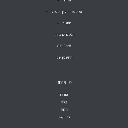
אווירה
אקססוריז ולייף סטייל
מתנות
הנמכרים ביותר
Gift Card
החשבון שלי
מי אנחנו
אודות
בלוג
חנות
צרו קשר