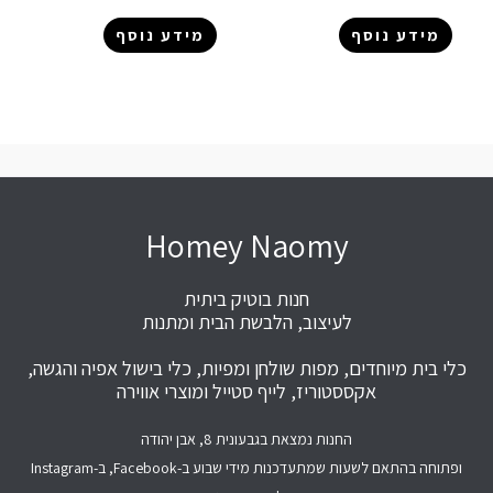
מידע נוסף
מידע נוסף
Homey Naomy
חנות בוטיק ביתית
לעיצוב, הלבשת הבית ומתנות
כלי בית מיוחדים, מפות שולחן ומפיות, כלי בישול אפיה והגשה,
אקססטוריז, לייף סטייל ומוצרי אווירה
החנות נמצאת בגבעונית 8, אבן יהודה
ופתוחה בהתאם לשעות שמתעדכנות מידי שבוע ב-Facebook, ב-Instagram