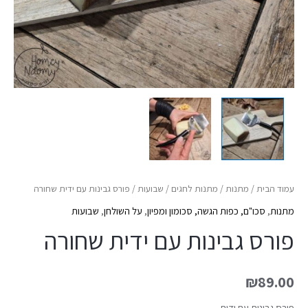
עמוד הבית
/
מתנות
/
מתנות לחגים
/
שבועות
/ פורס גבינות עם ידית שחורה
מתנות
,
סכו"ם, כפות הגשה, סכומון ומפיון
,
על השולחן
,
שבועות
פורס גבינות עם ידית שחורה
₪
89.00
פורס גבינות עם ידית