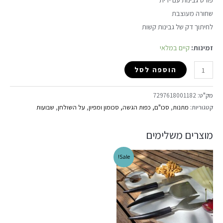
שחורה מעוצבת
לחיתוך דק של גבינות קשות
זמינות:
קיים במלאי
הוספה לסל
מק"ט:
7297618001182
קטגוריות:
מתנות
,
סכו"ם, כפות הגשה, סכומון ומפיון
,
על השולחן
,
שבועות
מוצרים משלימים
Sale!