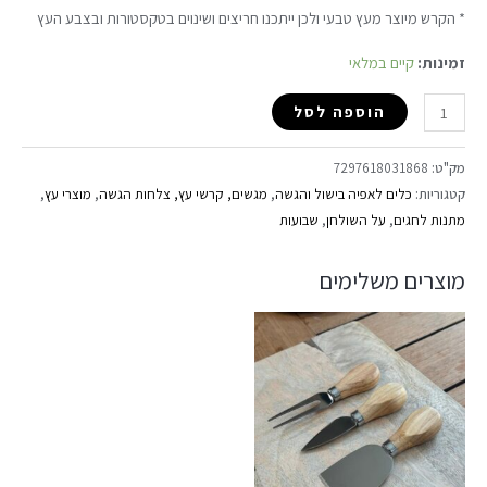
* הקרש מיוצר מעץ טבעי ולכן ייתכנו חריצים ושינוים בטקסטורות ובצבע העץ
זמינות:
קיים במלאי
הוספה לסל
מק"ט:
7297618031868
קטגוריות:
כלים לאפיה בישול והגשה
,
מגשים, קרשי עץ, צלחות הגשה
,
מוצרי עץ
,
מתנות לחגים
,
על השולחן
,
שבועות
מוצרים משלימים