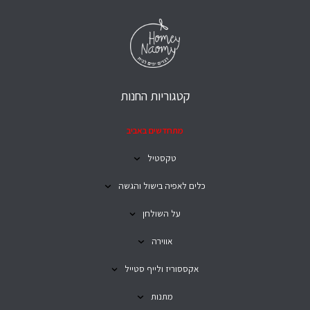
קטגוריות החנות
מתחדשים באביב
טקסטיל
כלים לאפיה בישול והגשה
על השולחן
אווירה
אקססוריז ולייף סטייל
מתנות