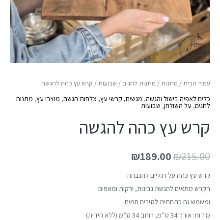
עמוד הבית
/
מתנות
/
מתנות לחגים
/
שבועות
/ קרש עץ כהה להגשה
כלים לאפיה בישול והגשה
,
מגשים, קרשי עץ, צלחות הגשה
,
מוצרי עץ
,
מתנות
לחגים
,
על השולחן
,
שבועות
קרש עץ כהה להגשה
₪
189.00
₪
215.00
קרש עץ כהה על רגליים להגבהה
הקרש מתאים להגשת גבינות, ירקות ומאפים
ומשמש גם כתחתית לסירים חמים
מידות: אורך 34 ס”מ, רוחב 34 ס”מ (ללא הידית)