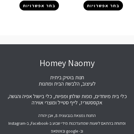
בחר אפשרויות
בחר אפשרויות
Homey Naomy
חנות בוטיק ביתית
לעיצוב, הלבשת הבית ומתנות
כלי בית מיוחדים, מפות שולחן ומפיות, כלי בישול אפיה והגשה,
אקססטוריז, לייף סטייל ומוצרי אווירה
החנות נמצאת בגבעונית 8, אבן יהודה
ופתוחה בהתאם לשעות שמתעדכנות מידי שבוע ב-Facebook, ב-Instagram
וב- google ובווטסאפ