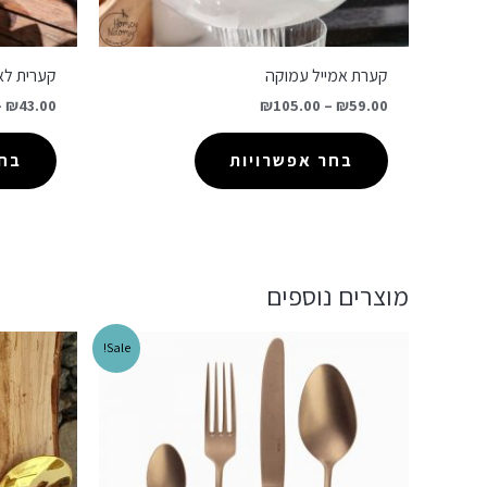
קערת אמייל עמוקה
קערית לאי
–
₪
43.00
₪
105.00
–
₪
59.00
בחר אפשרויות
בחר
מוצרים נוספים
Sale!