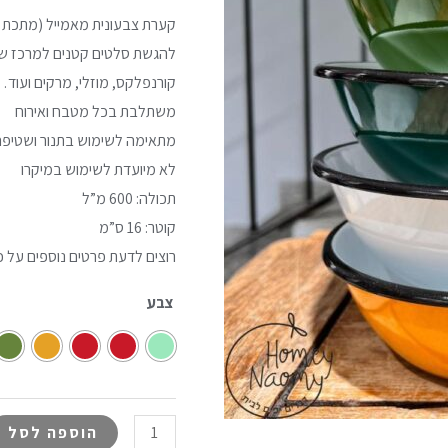
קערת צבעונית מאמייל (מתכת מ
להגשת סלטים קטנים למרכז שו
קורנפלקס, מוזלי, מרקים ועוד
משתלבת בכל מטבח ואירוח
מתאימה לשימוש בתנור ושטיפה
לא מיועדת לשימוש במיקרו
תכולה: 600 מ”ל
קוטר: 16 ס”מ
רוצים לדעת פרטים נוספים על כ
צבע
הוספה לסל