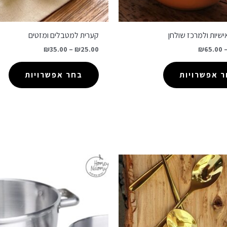
שיות ולמרכז שולחן
קערית למטבלים ומזטים
₪
35.00
–
₪
25.00
₪
65.00
 אפשרויות
בחר אפשרויות