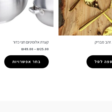
 זהב מבריק
קערת אלומיניום חצי כדור
₪
49.00
–
₪
25.00
ספה לסל
בחר אפשרויות