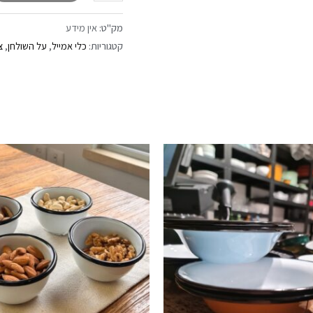
מק"ט:
אין מידע
קטגוריות:
כלי אמייל
,
על השולחן
,
צ