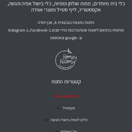
כלי בית מיוחדים, מפות שולחן ומפיות, כלי בישול אפיה והגשה,
אקססטוריז, לייף סטייל ומוצרי אווירה
החנות נמצאת בגבעונית 8, אבן יהודה
ופתוחה בהתאם לשעות שמתעדכנות מידי שבוע ב-Facebook, ב-Instagram
וב- google ובווטסאפ
קטגוריות החנות
מתחדשים באביב
טקסטיל
כלים לאפיה בישול והגשה
על השולחן