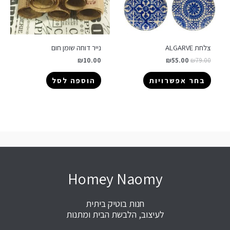
צלחת ALGARVE
נייר דוחה שומן חום
₪
10.00
₪
55.00
₪
79.00
בחר אפשרויות
הוספה לסל
Homey Naomy
חנות בוטיק ביתית
לעיצוב, הלבשת הבית ומתנות