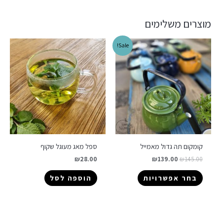
מוצרים משלימים
Sale!
קומקום תה גדול מאמייל
ספל מאג מעוגל שקוף
₪
28.00
₪
139.00
₪
145.00
בחר אפשרויות
הוספה לסל