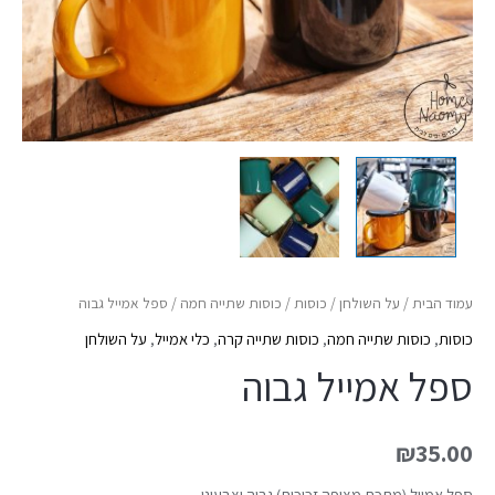
עמוד הבית
/
על השולחן
/
כוסות
/
כוסות שתייה חמה
/ ספל אמייל גבוה
כוסות
,
כוסות שתייה חמה
,
כוסות שתייה קרה
,
כלי אמייל
,
על השולחן
ספל אמייל גבוה
₪
35.00
ספל אמייל (מתכת מצופה זכוכית) גבוה וצבעוני