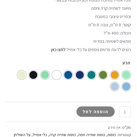
מיועד לשתייה קרה וחמה
וכפריט עיצובי במטבח
קוטר: 8 ס”מ, גובה: 8 ס”מ
תכולה: 400 מ”ל
מתאים לשטיפה במדיח
רוצים לדעת פרטים נוספים על כלי אמייל
לחצו כאן
צבע
הוספה לסל
מק"ט:
אין מידע
קטגוריות:
כוסות
,
כוסות שתייה חמה
,
כוסות שתייה קרה
,
כלי אמייל
,
על השולחן