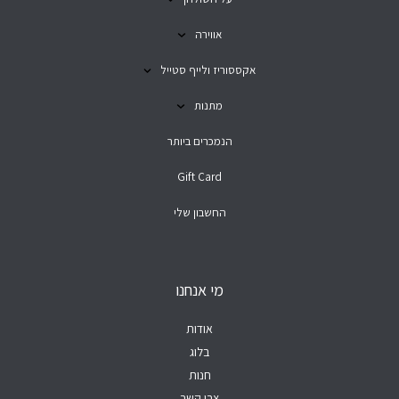
אווירה
אקססוריז ולייף סטייל
מתנות
הנמכרים ביותר
Gift Card
החשבון שלי
מי אנחנו
אודות
בלוג
חנות
צרו קשר