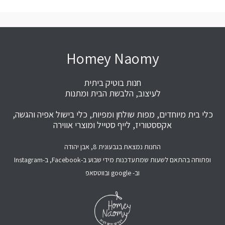
Homey Naomy
חנות בוטיק ביתית
לעיצוב, הלבשת הבית ומתנות
כלי בית מיוחדים, מפות שולחן ומפיות, כלי בישול אפיה והגשה,
אקססטוריז, לייף סטייל ומוצרי אווירה
החנות נמצאת בגבעונית 8, אבן יהודה
ופתוחה בהתאם לשעות שמתעדכנות מידי שבוע ב-Facebook, ב-Instagram
וב- google ובווטסאפ