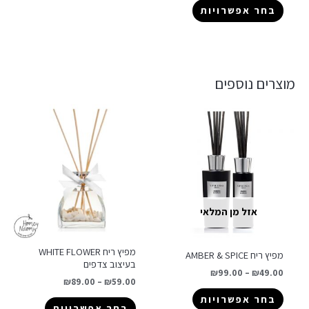
בחר אפשרויות
מוצרים נוספים
אזל מן המלאי
מפיץ ריח WHITE FLOWER
מפיץ ריח AMBER & SPICE
בעיצוב צדפים
₪
99.00
–
₪
49.00
₪
89.00
–
₪
59.00
בחר אפשרויות
בחר אפשרויות