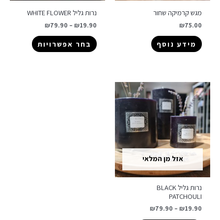
מגש קרמיקה שחור
נרות גליל WHITE FLOWER
₪
79.90
–
₪
19.90
₪
75.00
מידע נוסף
בחר אפשרויות
אזל מן המלאי
נרות גליל BLACK
PATCHOULI
₪
79.90
–
₪
19.90