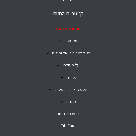
קטגוריות החנות
מתחדשים באביב
טקסטיל
כלים לאפיה בישול והגשה
על השולחן
אווירה
אקססוריז ולייף סטייל
מתנות
הנמכרים ביותר
Gift Card