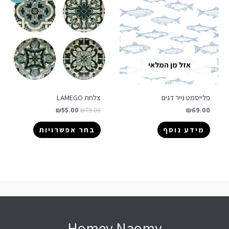
אזל מן המלאי
פלייסמט נייר דגים
צלחת LAMEGO
₪
55.00
₪
79.00
₪
69.00
מידע נוסף
בחר אפשרויות
Homey Naomy