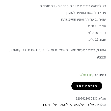
כלי לחמאה בסיס שיש אפור ומכסה מעוטר מזכוכית
מתאים להגשת החמאה לשולחן
שומר על טריותה ומונע התייבשותה
אורך: 13 ס”מ
רוחב: 10 ס”מ
גובה: 11 ס”מ
מיוצר משיש טבעי ולכן ייתכנו שינוים בטקסטורות
שימו ♥, בסיס המעמד
ובצבע
זמינות:
קיים במלאי
הוספה לסל
מק"ט:
7297618030830
קטגוריות:
מלחיה, פלפליה וכלי לחמאה
,
על השולחן