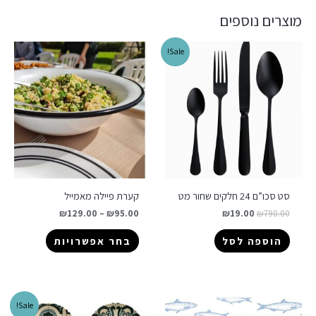
מוצרים נוספים
Sale!
סט סכו”ם 24 חלקים שחור מט
קערת פיילה מאמייל
₪
129.00
–
₪
95.00
₪
19.00
₪
790.00
הוספה לסל
בחר אפשרויות
Sale!