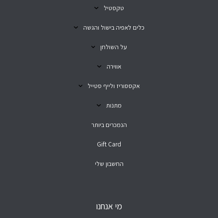
טקסטיל
כלים לאפיה בישול והגשה
על השולחן
אווירה
אקססוריז ולייף סטייל
מתנות
הנמכרים ביותר
Gift Card
החשבון שלי
מי אנחנו