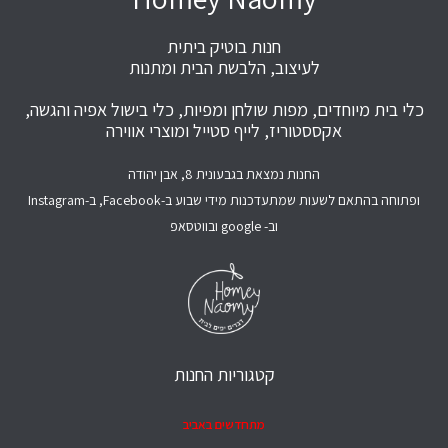
חנות בוטיק ביתית
לעיצוב, הלבשת הבית ומתנות
כלי בית מיוחדים, מפות שולחן ומפיות, כלי בישול אפיה והגשה,
אקססטוריז, לייף סטייל ומוצרי אווירה
החנות נמצאת בגבעונית 8, אבן יהודה
ופתוחה בהתאם לשעות שמתעדכנות מידי שבוע ב-Facebook, ב-Instagram
וב- google ובווטסאפ
קטגוריות החנות
מתחדשים באביב