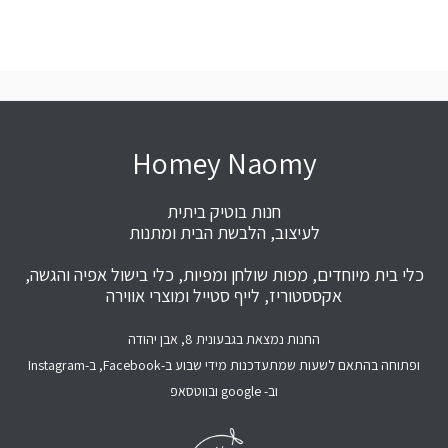
Homey Naomy
חנות בוטיק ביתית
לעיצוב, הלבשת הבית ומתנות
כלי בית מיוחדים, מפות שולחן ומפיות, כלי בישול אפיה והגשה,
אקססטוריז, לייף סטייל ומוצרי אווירה
החנות נמצאת בגבעונית 8, אבן יהודה
ופתוחה בהתאם לשעות שמתעדכנות מידי שבוע ב-Facebook, ב-Instagram
וב- google ובווטסאפ