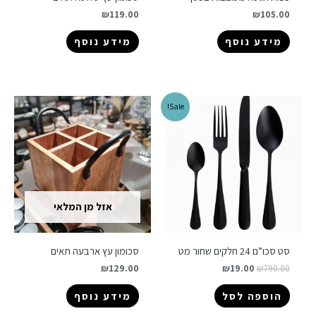
₪
119.00
₪
105.00
מידע נוסף
מידע נוסף
Sale!
אזל מן המלאי
סט סכו”ם 24 חלקים שחור מט
סכומון עץ ארבעה תאים
₪
129.00
₪
19.00
₪
790.00
הוספה לסל
מידע נוסף