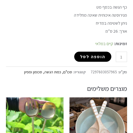
כף הגשה בכסף מט
מנירוסטה איכותית שאינה מחלידה
ניתן לשטיפה במדיח
אורך: 26 ס”מ
זמינות:
קיים במלאי
הוספה לסל
מק"ט:
7297603057965
קטגוריה:
סכו"ם, כפות הגשה, סכומון ומפיון
מוצרים משלימים