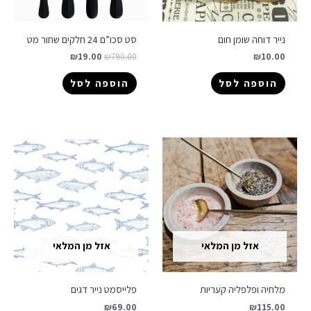
נייר דוחה שומן חום
סט סכו”ם 24 חלקים שחור מט
₪
19.00
₪
790.00
₪
10.00
הוספה לסל
הוספה לסל
אזל מן המלאי
אזל מן המלאי
מלחיה ופלפליה קעריות
פלייסמט נייר דגים
₪
69.00
₪
115.00