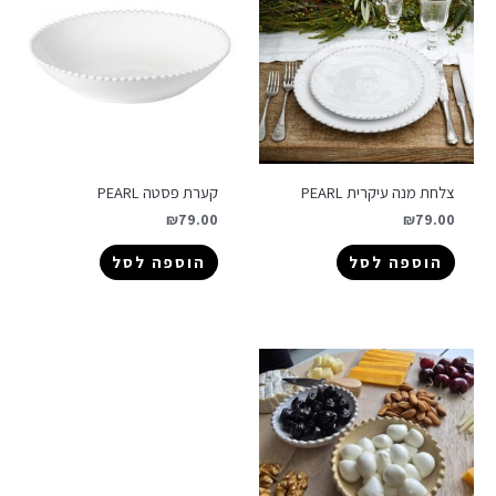
צלחת מנה עיקרית PEARL
קערת פסטה PEARL
₪
79.00
₪
79.00
הוספה לסל
הוספה לסל