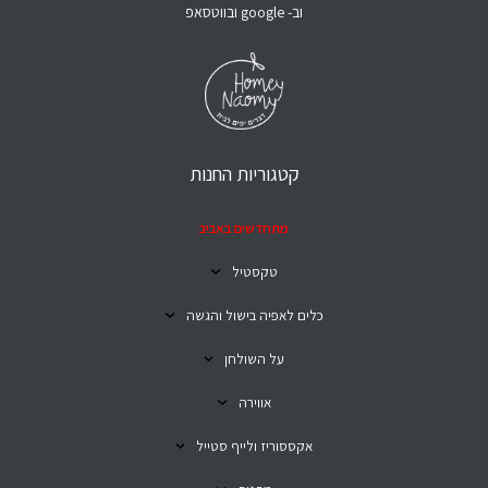
וב- google ובווטסאפ
קטגוריות החנות
מתחדשים באביב
טקסטיל
כלים לאפיה בישול והגשה
על השולחן
אווירה
אקססוריז ולייף סטייל