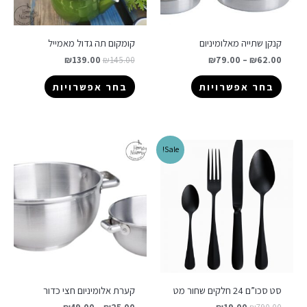
קנקן שתייה מאלומיניום
קומקום תה גדול מאמייל
₪
139.00
₪
145.00
₪
79.00
–
₪
62.00
בחר אפשרויות
בחר אפשרויות
Sale!
סט סכו”ם 24 חלקים שחור מט
קערת אלומיניום חצי כדור