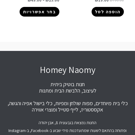
₪
49.00
–
₪
25.00
₪
19.00
₪
790.00
הוספה לסל
בחר אפשרויות
Homey Naomy
חנות בוטיק ביתית
לעיצוב, הלבשת הבית ומתנות
כלי בית מיוחדים, מפות שולחן ומפיות, כלי בישול אפיה והגשה,
אקססטוריז, לייף סטייל ומוצרי אווירה
החנות נמצאת בגבעונית 8, אבן יהודה
ופתוחה בהתאם לשעות שמתעדכנות מידי שבוע ב-Facebook, ב-Instagram