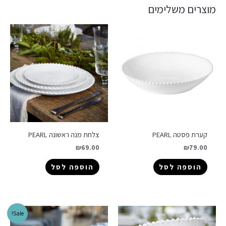
מוצרים משלימים
קערת פסטה PEARL
צלחת מנה ראשונה PEARL
₪
69.00
₪
79.00
הוספה לסל
הוספה לסל
Sale!