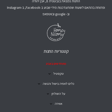
החנות נמצאת בגבעונית 8, אבן יהודה
ופתוחה בהתאם לשעות שמתעדכנות מידי שבוע ב-Facebook, ב-Instagram
וב- google ובווטסאפ
קטגוריות החנות
מתחדשים באביב
טקסטיל
כלים לאפיה בישול והגשה
על השולחן
אווירה