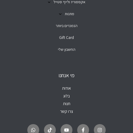
אקססוריז ולייף סטייל
מתנות
הנמכרים ביותר
Gift Card
החשבון שלי
מי אנחנו
אודות
בלוג
חנות
צרו קשר
W
T
Y
F
I
h
i
o
a
n
a
k
u
c
s