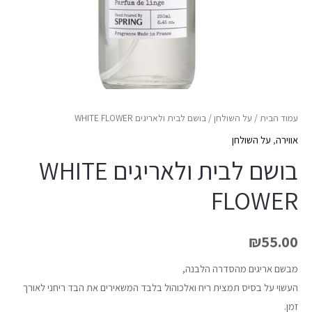
עמוד הבית
/
על השולחן
/ בושם לבית ולאריגים WHITE FLOWER
אווירה
,
על השולחן
בושם לבית ולאריגים WHITE
FLOWER
₪
55.00
מבשם אריגים מהסדרה הלבנה,
העשוי על בסיס תמצית ריח ואלכוהול בלבד המשאירים את הבד ריחני לאורך
זמן.