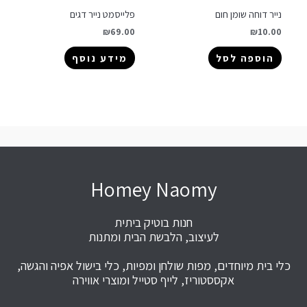
נייר דוחה שומן חום
פלייסמט נייר דגים
₪
69.00
₪
10.00
הוספה לסל
מידע נוסף
Homey Naomy
חנות בוטיק ביתית
לעיצוב, הלבשת הבית ומתנות
כלי בית מיוחדים, מפות שולחן ומפיות, כלי בישול אפיה והגשה,
אקססטוריז, לייף סטייל ומוצרי אווירה