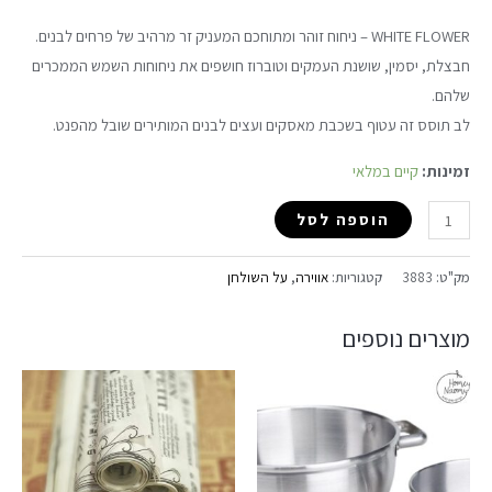
WHITE FLOWER – ניחוח זוהר ומתוחכם המעניק זר מרהיב של פרחים לבנים.
חבצלת, יסמין, שושנת העמקים וטוברוז חושפים את ניחוחות השמש הממכרים
שלהם.
לב תוסס זה עטוף בשכבת מאסקים ועצים לבנים המותירים שובל מהפנט.
זמינות:
קיים במלאי
הוספה לסל
מק"ט:
3883
קטגוריות:
אווירה
,
על השולחן
מוצרים נוספים