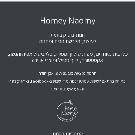
Homey Naomy
חנות בוטיק ביתית
לעיצוב, הלבשת הבית ומתנות
כלי בית מיוחדים, מפות שולחן ומפיות, כלי בישול אפיה והגשה,
אקססטוריז, לייף סטייל ומוצרי אווירה
החנות נמצאת בגבעונית 8, אבן יהודה
ופתוחה בהתאם לשעות שמתעדכנות מידי שבוע ב-Facebook, ב-Instagram
וב- google ובווטסאפ
קטגוריות החנות