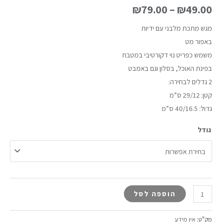
₪
79.00
–
₪
49.00
מגש מתכת מלבני עם ידיות
באפור מט
משמש כפריט נוי דקורטיבי במטבח
בפינת האוכל, בסלון וגם באמבט
2 גדלים לבחירה:
קטן: 29/12 ס”מ
גדול: 40/16.5 ס”מ
גודל
הוספה לסל
מק"ט:
אין מידע