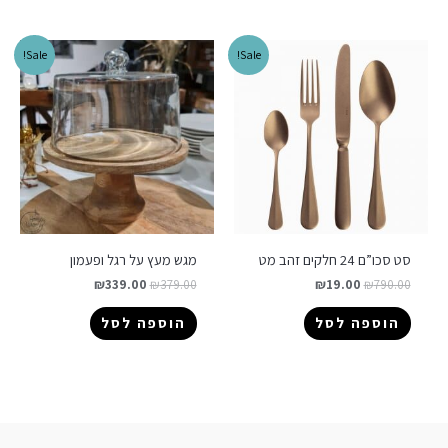
Sale!
Sale!
סט סכו”ם 24 חלקים זהב מט
מגש מעץ על רגל ופעמון
₪
339.00
₪
379.00
₪
19.00
₪
790.00
הוספה לסל
הוספה לסל