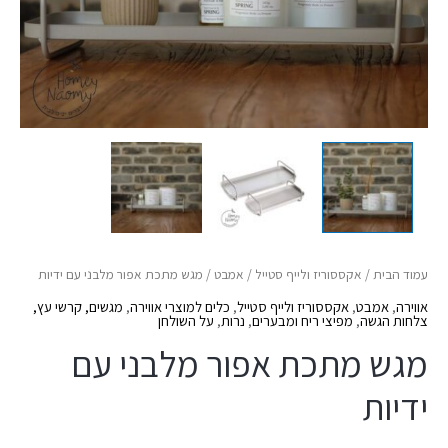
עמוד הבית
/
אקססוריז ולייף סטייל
/
אמבט
/ מגש מתכת אפור מלבני עם ידיות
אווירה
,
אמבט
,
אקססוריז ולייף סטייל
,
כלים למוצרי אווירה
,
מגשים, קרשי עץ,
צלחות הגשה
,
מפיצי ריח ומבערים
,
נרות
,
על השולחן
מגש מתכת אפור מלבני עם
ידיות