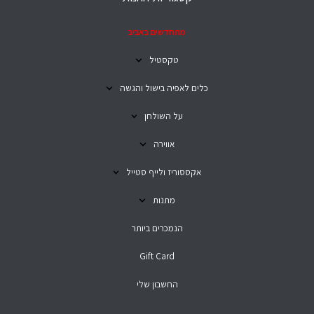
מתחדשים באביב
טקסטיל
כלים לאפיה בישול והגשה
על השולחן
אווירה
אקססוריז ולייף סטייל
מתנות
הנמכרים ביותר
Gift Card
החשבון שלי