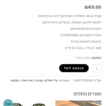
₪
69.00
קערת הגשה ממוחזרת מקרמיקה לבנה בציפוי אפור
להגשת סלטים, תוספות, תבשילים, פירות וירקות
מתאימה גם לשימוש אישי
מיוצרת מקרמיקה STONEWARE
מתאימה לשימוש במדיח
קוטר 21 ס”מ , גובה 6.5 ס”מ.
זמינות:
קיים במלאי
הוספה לסל
מק"ט:
560673996668
קטגוריות:
על השולחן
,
קערות
,
ראש השנה
,
שבועות
מוצרים נוספים
Sale!