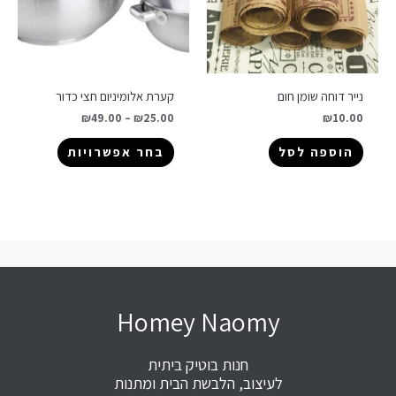
נייר דוחה שומן חום
קערת אלומיניום חצי כדור
₪
49.00
–
₪
25.00
₪
10.00
הוספה לסל
בחר אפשרויות
Homey Naomy
חנות בוטיק ביתית
לעיצוב, הלבשת הבית ומתנות