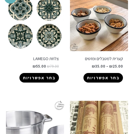
קערית למטבלים ומזטים
צלחת LAMEGO
₪
55.00
₪
79.00
₪
35.00
–
₪
25.00
בחר אפשרויות
בחר אפשרויות