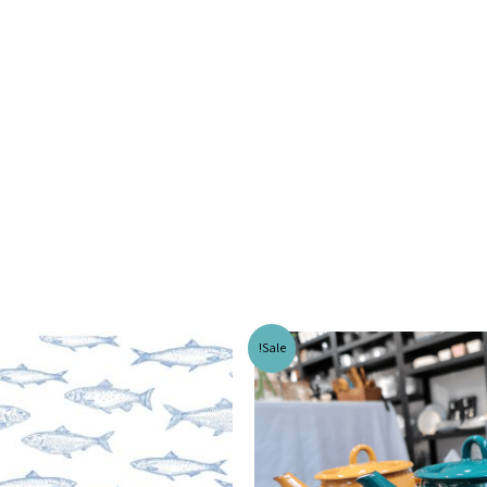
Sale!