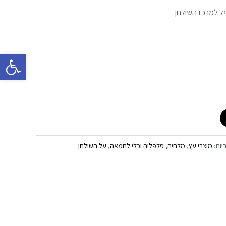
ל למרכז השולחן
פתח סרגל 
יות:
מוצרי עץ
,
מלחיה, פלפליה וכלי לחמאה
,
על השולחן