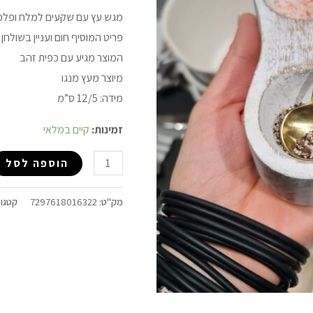
מגש עץ עם שקעים למלח ופלפ
פריט המוסיף חום ועניין בשולחן
המוצר מגיע עם כפית זהב
מיוצר מעץ מנגו
מידה: 12/5 ס”מ
זמינות:
קיים במלאי
הוספה לסל
מק"ט:
7297618016322
קטגור