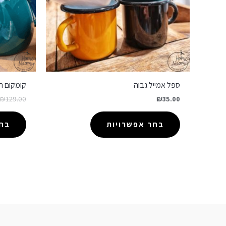
ספל אמייל גבוה
קומקום ת
₪
129.00
₪
35.00
בחר אפשרויות
בחר