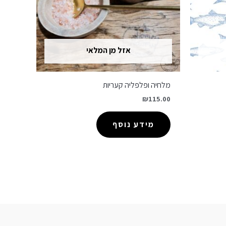
אזל מן המלאי
מלחיה ופלפליה קעריות
₪
115.00
מידע נוסף