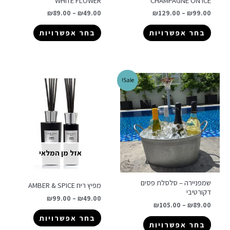
WHITE FLOWER
CHAMPAGNE ON ICE
₪
89.00
–
₪
49.00
₪
129.00
–
₪
99.00
בחר אפשרויות
בחר אפשרויות
Sale!
אזל מן המלאי
שמפניירה – סלסלת פסים
מפיץ ריח AMBER & SPICE
דקורטיבי
₪
99.00
–
₪
49.00
₪
105.00
–
₪
89.00
בחר אפשרויות
בחר אפשרויות