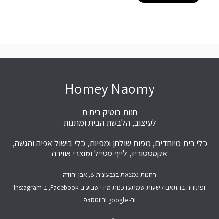
Homey Naomy
חנות בוטיק ביתית
לעיצוב, הלבשת הבית ומתנות
כלי בית מיוחדים, מפות שולחן ומפיות, כלי בישול אפיה והגשה,
אקססטוריז, לייף סטייל ומוצרי אווירה
החנות נמצאת בגבעונית 8, אבן יהודה
ופתוחה בהתאם לשעות שמתעדכנות מידי שבוע ב-Facebook, ב-Instagram
וב- google ובווטסאפ