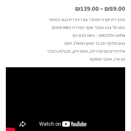
₪
139.00
–
₪
89.00
מפיץ ריח יוקרתי ומהודר עם ריכוז ריח גבוה במיוחד
באגרטל צבע אמבר שקוף מסדרת
RIBS (פסים)
SMOOTH SATIN – ניחוח סבוני נקי
נעים ומלטף כמו בד סאטן המשלב תווים
אלדהידים עם מנדרינה, תפוח ירוק, חבצלות,לבנדר
עץ ארז, אמבר ומסקים