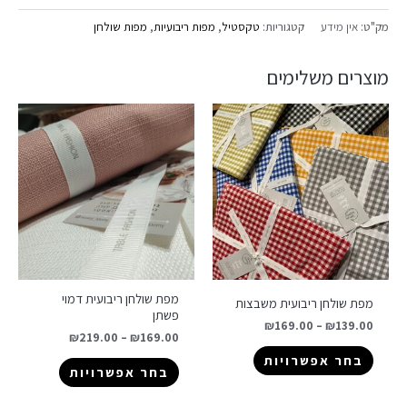
מק"ט:
אין מידע
קטגוריות:
טקסטיל
,
מפות ריבועיות
,
מפות שולחן
מוצרים משלימים
מפת שולחן ריבועית דמוי
מפת שולחן ריבועית משבצות
פשתן
₪
169.00
–
₪
139.00
₪
219.00
–
₪
169.00
בחר אפשרויות
בחר אפשרויות