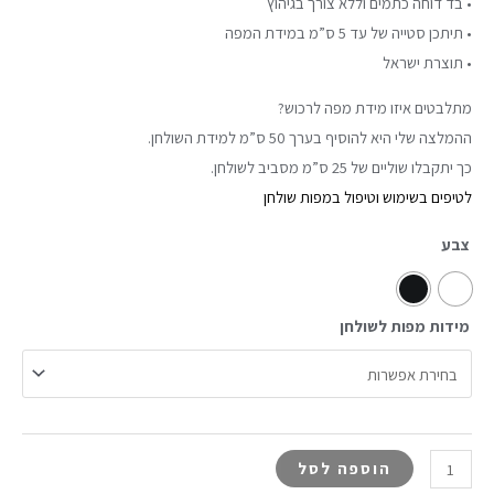
• בד דוחה כתמים וללא צורך בגיהוץ
• תיתכן סטייה של עד 5 ס”מ במידת המפה
• תוצרת ישראל
מתלבטים איזו מידת מפה לרכוש?
ההמלצה שלי היא להוסיף בערך 50 ס”מ למידת השולחן.
כך יתקבלו שוליים של 25 ס”מ מסביב לשולחן.
לטיפים בשימוש וטיפול במפות שולחן
צבע
מידות מפות לשולחן
הוספה לסל