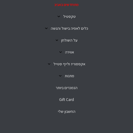
מתחדשים באביב
טקסטיל
כלים לאפיה בישול והגשה
על השולחן
אווירה
אקססוריז ולייף סטייל
מתנות
הנמכרים ביותר
Gift Card
החשבון שלי