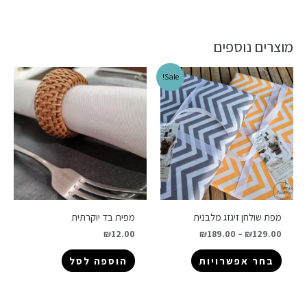
מוצרים נוספים
Sale!
מפת שולחן זיגזג מלבנית
מפית בד יוקרתית
₪
12.00
₪
189.00
–
₪
129.00
בחר אפשרויות
הוספה לסל