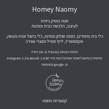
Homey Naomy
חנות בוטיק ביתית
לעיצוב, הלבשת הבית ומתנות
כלי בית מיוחדים, מפות שולחן ומפיות, כלי בישול אפיה והגשה,
אקססטוריז, לייף סטייל ומוצרי אווירה
החנות נמצאת בגבעונית 8, אבן יהודה
ופתוחה בהתאם לשעות שמתעדכנות מידי שבוע ב-Facebook, ב-Instagram
וב- google ובווטסאפ
קטגוריות החנות