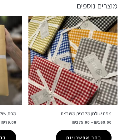
מוצרים נוספים
מפת שולחן מלבנית משבצת
מפת שולח
–
₪
79.00
₪
275.00
–
₪
169.00
בחר אפשרויות
בחר