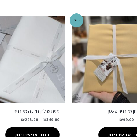
Sale!
ן מלבנית סאטן
מפת שולחן חלקה מלבנית
₪
225.00
–
₪
149.00
₪
99.00
 אפשרויות
בחר אפשרויות