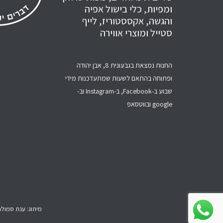
ומפיות, כלי בישול אפיה
והגשה, אקססטוריז, לייף
סטייל ומוצרי אווירה
החנות נמצאת בגבעונית 8, אבן יהודה
ופתוחה בהתאם לשעות שמתעדכנות מידי
שבוע ב-Facebook, ב-Instagram וב-
google ובווטסאפ
מיתוג: ענת סמולר