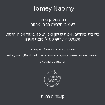
Homey Naomy
חנות בוטיק ביתית
לעיצוב, הלבשת הבית ומתנות
כלי בית מיוחדים, מפות שולחן ומפיות, כלי בישול אפיה והגשה,
אקססטוריז, לייף סטייל ומוצרי אווירה
החנות נמצאת בגבעונית 8, אבן יהודה
ופתוחה בהתאם לשעות שמתעדכנות מידי שבוע ב-Facebook, ב-Instagram
וב- google ובווטסאפ
קטגוריות החנות