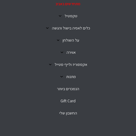
מתחדשים באביב
טקסטיל
כלים לאפיה בישול והגשה
על השולחן
אווירה
אקססוריז ולייף סטייל
מתנות
הנמכרים ביותר
Gift Card
החשבון שלי