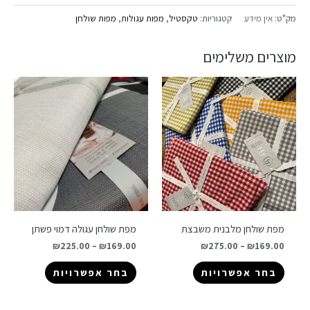
מק"ט:
אין מידע
קטגוריות:
טקסטיל
,
מפות עגולות
,
מפות שולחן
מוצרים משלימים
מפת שולחן מלבנית משבצת
מפת שולחן עגולה דמוי פשתן
₪
225.00
–
₪
169.00
₪
275.00
–
₪
169.00
בחר אפשרויות
בחר אפשרויות