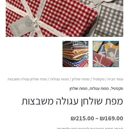
עמוד הבית
/
טקסטיל
/
מפות שולחן
/
מפות עגולות
/ מפת שולחן עגולה משבצות
טקסטיל
,
מפות עגולות
,
מפות שולחן
מפת שולחן עגולה משבצות
₪
215.00
–
₪
169.00
מבחר מפות משובצות לאירוח כפרי ולפיקניק.