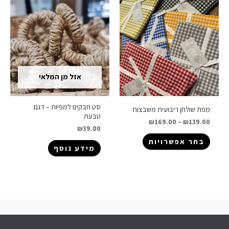
אזל מן המלאי
סט חבקים למפיות – דגם
מפת שולחן ריבועית משבצות
טבעת
₪
169.00
–
₪
139.00
₪
39.00
בחר אפשרויות
מידע נוסף