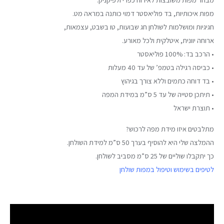
מפות איכותיות, בד פוליאסטר דמוי כותנה במראה מט.
חגיגיות ומושלמות לשולחן חג שבועות, טו בשבט, עצמאות,
ארוחה יוונית, איטלקית ולכל מאורע.
• הרכב בד: 100% פוליאסטר
• כביסה רגילה בטמפ’ של עד 40 מעלות
• בד דוחה כתמים וללא צורך בגיהוץ
• תיתכן סטייה של עד 5 ס”מ במידת המפה
• תוצרת ישראל
מתלבטים איזו מידת מפה לרכוש?
ההמלצה שלי היא להוסיף בערך 50 ס”מ למידת השולחן.
כך יתקבלו שוליים של 25 ס”מ מסביב לשולחן.
לטיפים בשימוש וטיפול במפות שולחן