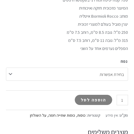
המיוצר מזכוכית חזקה ואיכותית
מותג: Bormioli Rocco איטליה
יצרן מוביל בעולם למוצרי זכוכית
250 מ”ל: גובה 8.5 ס”מ, רוחב 7.5 ס”מ
315 מ”ל: גובה 11 ס”מ, רוחב 7.5 ס”מ
הספלים נערמים אחד על השני
נפח
הוספה לסל
מק"ט:
אין מידע
קטגוריות:
כוסות
,
כוסות שתייה חמה
,
על השולחן
מוצרים משלימים