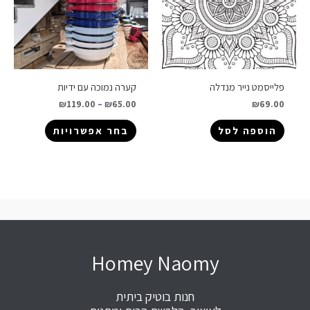
פלייסמט נייר מנדלה
קערה נמוכה עם ידיות
₪
119.00
–
₪
65.00
₪
69.00
הוספה לסל
בחר אפשרויות
Homey Naomy
חנות בוטיק ביתית