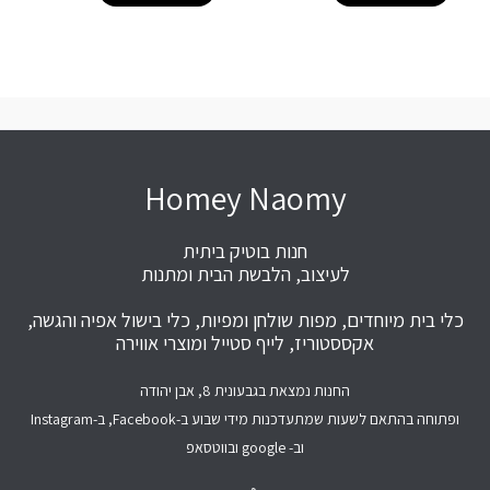
Homey Naomy
חנות בוטיק ביתית
לעיצוב, הלבשת הבית ומתנות
כלי בית מיוחדים, מפות שולחן ומפיות, כלי בישול אפיה והגשה,
אקססטוריז, לייף סטייל ומוצרי אווירה
החנות נמצאת בגבעונית 8, אבן יהודה
ופתוחה בהתאם לשעות שמתעדכנות מידי שבוע ב-Facebook, ב-Instagram
וב- google ובווטסאפ