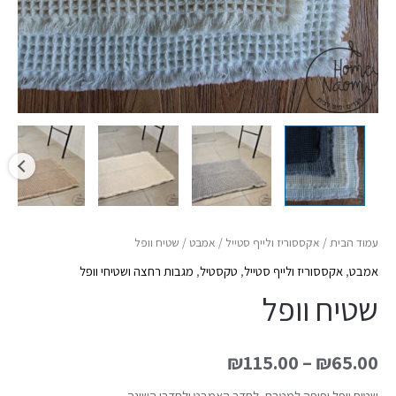
עמוד הבית
/
אקססוריז ולייף סטייל
/
אמבט
/ שטיח וופל
אמבט
,
אקססוריז ולייף סטייל
,
טקסטיל
,
מגבות רחצה ושטיחי וופל
שטיח וופל
₪
115.00
–
₪
65.00
שטיח וופל יפיפה למטבח, לחדר האמבט ולחדרי השינה