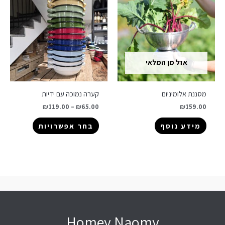
אזל מן המלאי
מסננת אלומיניום
קערה נמוכה עם ידיות
₪
119.00
–
₪
65.00
₪
159.00
מידע נוסף
בחר אפשרויות
Homey Naomy