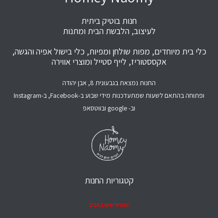
חנות בוטיק ביתית
לעיצוב, הלבשת הבית ומתנות
כלי בית מיוחדים, מפות שולחן ומפיות, כלי בישול אפיה והגשה,
אקססטוריז, לייף סטייל ומוצרי אווירה
החנות נמצאת בגבעונית 8, אבן יהודה
ופתוחה בהתאם לשעות שמתעדכנות מידי שבוע ב-Facebook, ב-Instagram
וב- google ובווטסאפ
קטגוריות החנות
מתחדשים באביב