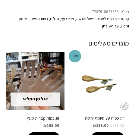
מק"ט:
7297618029933
קטגוריות:
כלים לאפיה בישול והגשה
,
מוצרי עץ
,
סכו"ם, כפות הגשה, סכומון
ומפיון
,
על השולחן
מוצרים משלימים
Sale!
אזל מן המלאי
זוג כפות עץ סיומת ירוקה
זוג כפות קצרות מעץ
₪
105.00
₪
119.00
₪
139.00