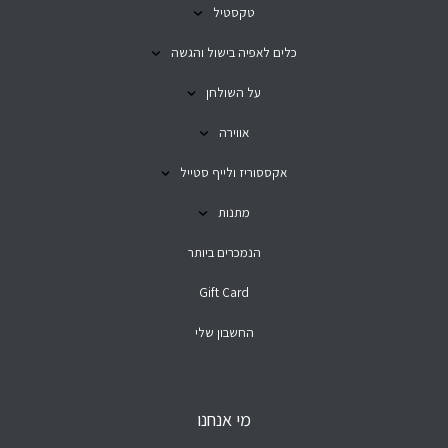
טקסטיל
כלים לאפיה בישול והגשה
על השולחן
אווירה
אקססוריז ולייף סטייל
מתנות
הנמכרים ביותר
Gift Card
החשבון שלי
מי אנחנו