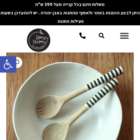
ילוג
משלוח חינם בכל קנייה מעל 399 ש"ח
תוכן
ניתן לבצע הזמנות באתר ולאסוף מהחנות באבן יהודה . יש להתעדכן בשעות
פעילות החנות
תפריט
חיפוש
פתח סרגל 