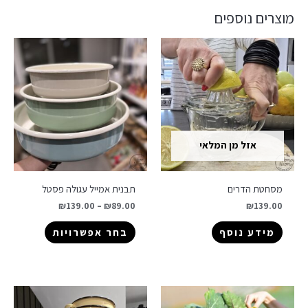
מוצרים נוספים
אזל מן המלאי
מסחטת הדרים
תבנית אמייל עגולה פסטל
₪
139.00
–
₪
89.00
₪
139.00
מידע נוסף
בחר אפשרויות