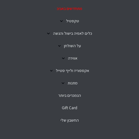
מתחדשים באביב
טקסטיל
כלים לאפיה בישול והגשה
על השולחן
אווירה
אקססוריז ולייף סטייל
מתנות
הנמכרים ביותר
Gift Card
החשבון שלי