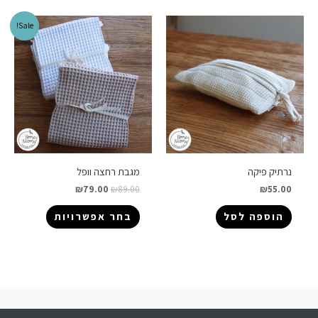
Sale!
נרתיק פיקה
מגבת רחצה וופל
₪
79.00
₪
89.00
₪
55.00
הוספה לסל
בחר אפשרויות