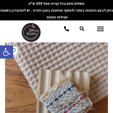
ילוג
משלוח חינם בכל קנייה מעל 399 ש"ח
תוכן
ניתן לבצע הזמנות באתר ולאסוף מהחנות באבן יהודה . יש להתעדכן בשעות
פעילות החנות
תפריט
חיפוש
פתח סרגל 