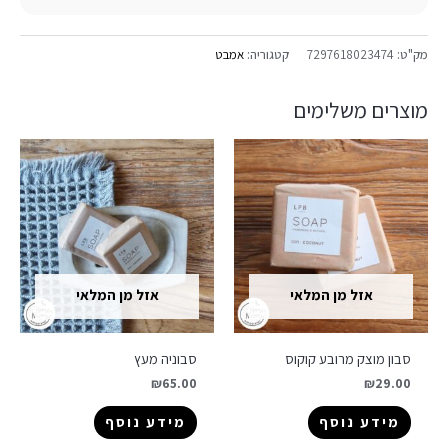
מק"ט:
7297618023474
קטגוריה:
אמבט
מוצרים משלימים
אזל מן המלאי
אזל מן המלאי
סבון מוצק מרובע קוקוס
סבוניה מעץ
₪
65.00
₪
29.00
מידע נוסף
מידע נוסף