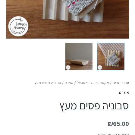
עמוד הבית
/
אקססוריז ולייף סטייל
/
אמבט
/ סבוניה פסים מעץ
אמבט
סבוניה פסים מעץ
₪
65.00
סבונית עץ מעוצבת