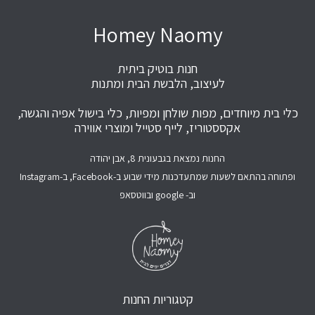
Homey Naomy
חנות בוטיק ביתית
לעיצוב, הלבשת הבית ומתנות
כלי בית מיוחדים, מפות שולחן ומפיות, כלי בישול אפיה והגשה,
אקססטוריז, לייף סטייל ומוצרי אווירה
החנות נמצאת בגבעונית 8, אבן יהודה
ופתוחה בהתאם לשעות שמתעדכנות מידי שבוע ב-Facebook, ב-Instagram
וב- google ובווטסאפ
קטגוריות החנות