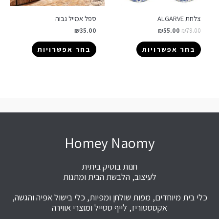
צלחת ALGARVE
ספל אמייל גבוה
₪
35.00
₪
55.00
₪
79.00
בחר אפשרויות
בחר אפשרויות
Homey Naomy
חנות בוטיק ביתית
לעיצוב, הלבשת הבית ומתנות
כלי בית מיוחדים, מפות שולחן ומפיות, כלי בישול אפיה והגשה,
אקססטוריז, לייף סטייל ומוצרי אווירה