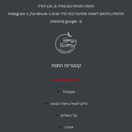
החנות נמצאת בגבעונית 8, אבן יהודה
ופתוחה בהתאם לשעות שמתעדכנות מידי שבוע ב-Facebook, ב-Instagram
וב- google ובווטסאפ
קטגוריות החנות
מתחדשים באביב
טקסטיל
כלים לאפיה בישול והגשה
על השולחן
אווירה