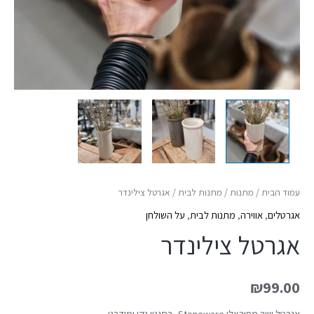
עמוד הבית
/
מתנות
/
מתנות לבית
/ אגרטל צילינדר
אגרטלים
,
אווירה
,
מתנות לבית
,
על השולחן
אגרטל צילינדר
₪
99.00
אגרטל ישר מפורצלן Stoneware, בסגנון נקי ומודרני