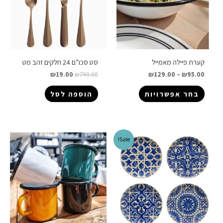
קערת פיילה מאמייל
סט סכו”ם 24 חלקים זהב מט
₪
19.00
₪
790.00
₪
129.00
–
₪
95.00
בחר אפשרויות
הוספה לסל
Sale!