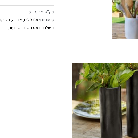
מק"ט:
אין מידע
קטגוריות:
אגרטלים
,
אווירה
,
כלי קר
השולחן
,
ראש השנה
,
שבועות