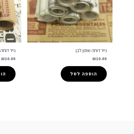
נייר דוחה שומן לבן
נייר דוחה
₪
10.00
₪
10.00
הוספה לסל
הו