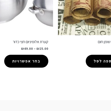
 שומן חום
קערת אלומיניום חצי כדור
₪
49.00
–
₪
25.00
ספה לסל
בחר אפשרויות