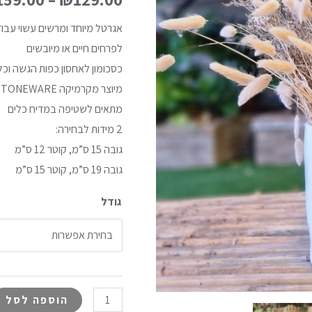
אגרטל מיוחד ומרשים עשוי עבוד
לפרחים חיים או מיובשים
כסכומון לאחסון כפות הגשה ו
מיוצר מקרמיקה STONEWARE בגימור מט
מתאים לשטיפה במדיח כלים
2 מידות לבחירה:
גובה 15 ס”מ, קוטר 12 ס”מ
גובה 19 ס”מ, קוטר 15 ס”מ
גודל
הוספה לסל