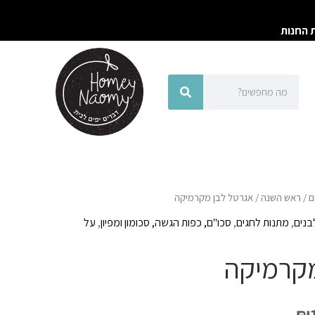
ת החנות
חיפוש
חיפוש
ם
/
ראש השנה
/ אגרטל לבן מקרמיקה
בנים
,
מתנות לחגים
,
סכו"ם, כפות הגשה, סכומון ומפיון
,
על
מקרמיקה
₪