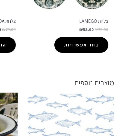
צלחת LAMEGO
צלחת LISBOA
0
₪
79.00
₪
55.00
₪
79.00
בחר אפשרויות
הו
מוצרים נוספים