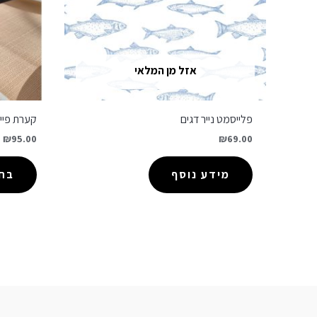
אזל מן המלאי
פלייסמט נייר דגים
קערת פיי
–
₪
95.00
₪
69.00
מידע נוסף
בחר