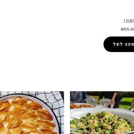
₪
55.0
ספה לסל