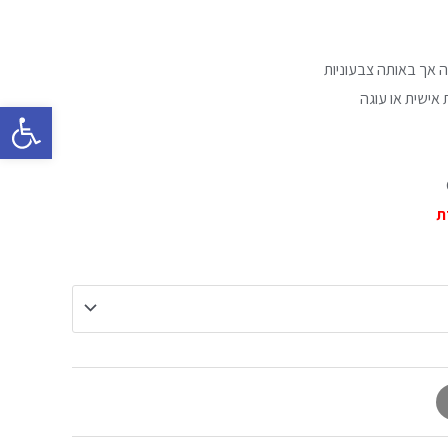
 אך באותה צבעוניות
אישית או עוגה
פתח סרגל 
ת