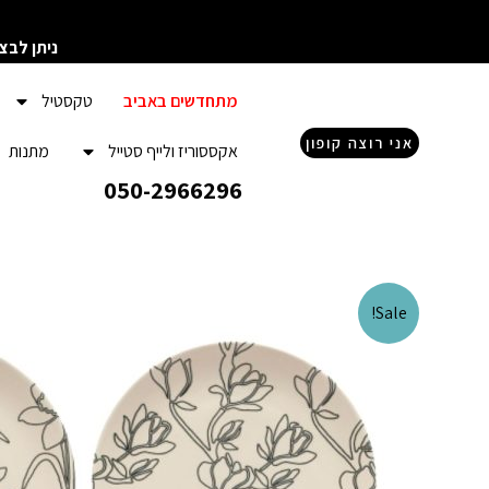
ילוג
תוכן
ניתן לבצ
מתחדשים באביב
טקסטיל
אני רוצה קופון
אקססוריז ולייף סטייל
מתנות
050-2966296
Sale!