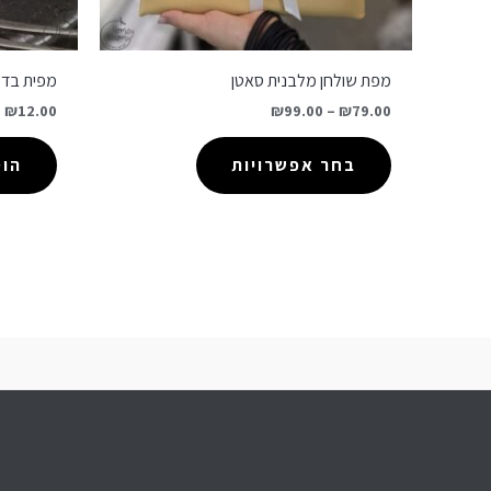
מפת שולחן מלבנית סאטן
מפית בד י
₪
12.00
₪
99.00
–
₪
79.00
בחר אפשרויות
הו