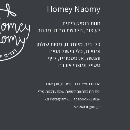
Homey Naomy
חנות בוטיק ביתית
לעיצוב, הלבשת הבית ומתנות
כלי בית מיוחדים, מפות שולחן
ומפיות, כלי בישול אפיה
והגשה, אקססטוריז, לייף
סטייל ומוצרי אווירה
החנות נמצאת בגבעונית 8, אבן יהודה
ופתוחה בהתאם לשעות שמתעדכנות מידי
שבוע ב-Facebook, ב-Instagram וב-
google ובווטסאפ