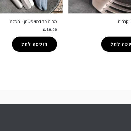
וקרתית
מפית בד דמוי פשתן – תכלת
₪
10.00
ספה לסל
הוספה לסל