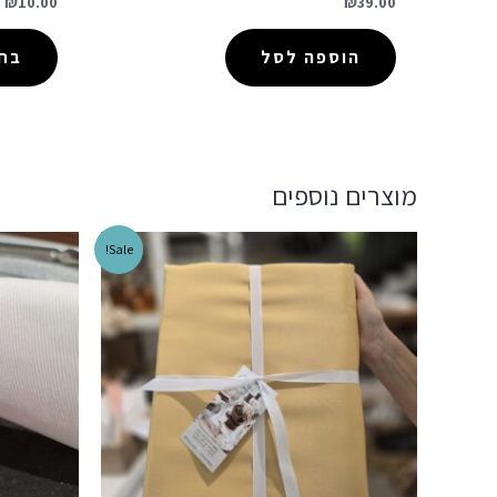
–
₪
10.00
₪
39.00
הוספה לסל
בחר
מוצרים נוספים
Sale!