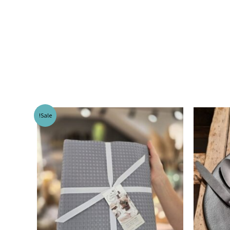
Sale!