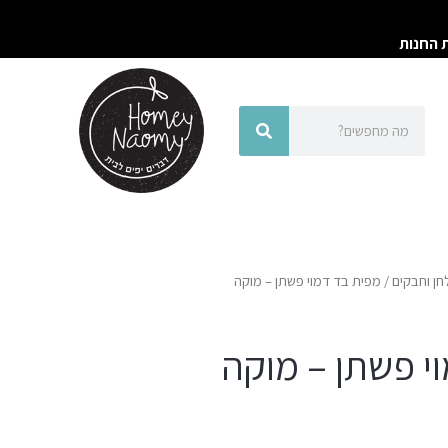
ת החנות
חיפוש
חיפוש
חן וחבקים
/ מפית בד דמוי פשתן – מוקה
י פשתן – מוקה