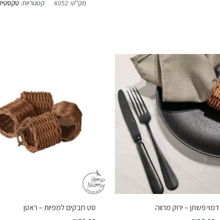
מק"ט:
4052
קטגוריות:
טקסטיל
מוי פשתן – ירוק מרווה
סט חבקים למפיות – ראטן