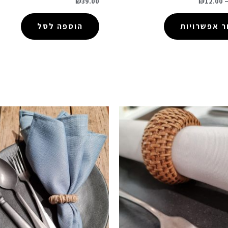
₪
39.00
₪
12.00
 אפשרויות
הוספה לסל