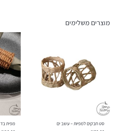
מוצרים משלימים
סט חבקים למפיות – עשב ים
מפית בד ד