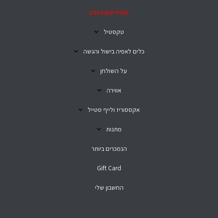
מתחדשים באביב
טקסטיל
כלים לאפיה בישול והגשה
על השולחן
אווירה
אקססוריז ולייף סטייל
מתנות
הנמכרים ביותר
Gift Card
החשבון שלי