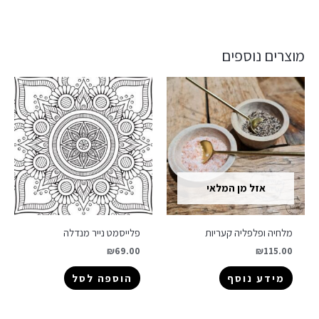
מוצרים נוספים
אזל מן המלאי
מלחיה ופלפליה קעריות
פלייסמט נייר מנדלה
₪
69.00
₪
115.00
מידע נוסף
הוספה לסל