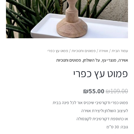
עמוד הבית
/
אווירה
/
פמוטים וחנוכיות
/ פמוט עץ כפרי
אווירה
,
מוצרי עץ
,
על השולחן
,
פמוטים וחנוכיות
פמוט עץ כפרי
₪
55.00
₪
109.00
פמוט כפרי ודקורטיבי שיכניס אור לכל פינה בבית
לעיצוב השולחן וליצירת אווירה
או כתוספת דקורטיבית לקונסולה
גובה: 30 ס”מ