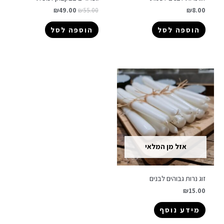
₪
49.00
₪
55.00
₪
8.00
הוספה לסל
הוספה לסל
אזל מן המלאי
זוג נרות גבוהים לבנים
₪
15.00
מידע נוסף