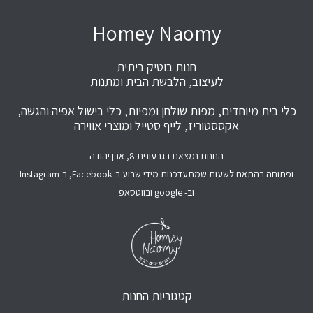
Homey Naomy
חנות בוטיק ביתית
לעיצוב, הלבשת הבית ומתנות
כלי בית מיוחדים, מפות שולחן ומפיות, כלי בישול אפיה והגשה,
אקססטוריז, לייף סטייל ומוצרי אווירה
החנות נמצאת בגבעונית 8, אבן יהודה
ופתוחה בהתאם לשעות שמתעדכנות מידי שבוע ב-Facebook, ב-Instagram
וב- google ובווטסאפ
קטגוריות החנות