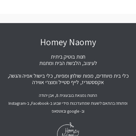
Homey Naomy
חנות בוטיק ביתית
לעיצוב, הלבשת הבית ומתנות
כלי בית מיוחדים, מפות שולחן ומפיות, כלי בישול אפיה והגשה,
אקססטוריז, לייף סטייל ומוצרי אווירה
החנות נמצאת בגבעונית 8, אבן יהודה
ופתוחה בהתאם לשעות שמתעדכנות מידי שבוע ב-Facebook, ב-Instagram
וב- google ובווטסאפ