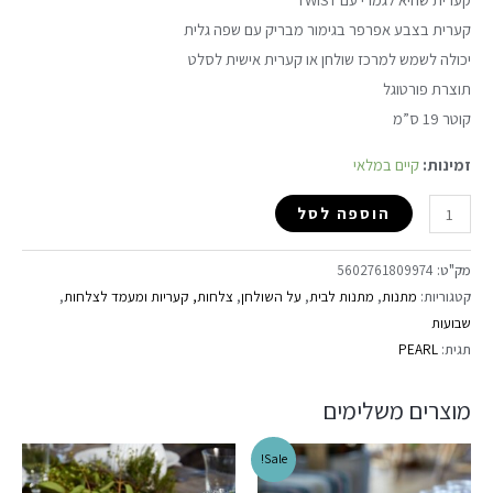
קערית בצבע אפרפר בגימור מבריק עם שפה גלית
יכולה לשמש למרכז שולחן או קערית אישית לסלט
תוצרת פורטוגל
קוטר 19 ס”מ
זמינות:
קיים במלאי
הוספה לסל
מק"ט:
5602761809974
קטגוריות:
מתנות
,
מתנות לבית
,
על השולחן
,
צלחות, קעריות ומעמד לצלחות
,
שבועות
תגית:
PEARL
מוצרים משלימים
Sale!