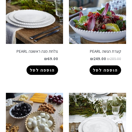
קערת הגשה PEARL
צלחת מנה ראשונה PEARL
₪
69.00
₪
249.00
₪
285.00
הוספה לסל
הוספה לסל