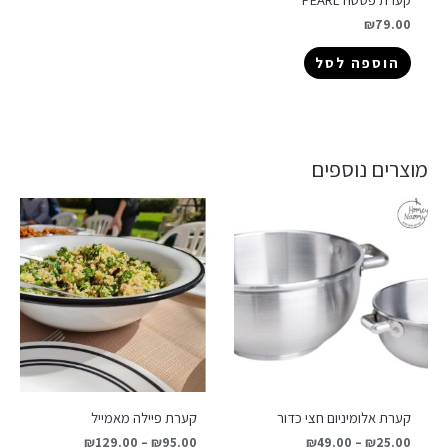
₪
79.00
הוספה לסל
מוצרים נוספים
קערת אלומיניום חצי כדור
קערת פיילה מאמייל
₪
129.00
–
₪
95.00
₪
49.00
–
₪
25.00