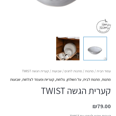
עמוד הבית
/
מתנות
/
מתנות לחגים
/
שבועות
/ קערית הגשה TWIST
מתנות
,
מתנות לבית
,
על השולחן
,
צלחות, קעריות ומעמד לצלחות
,
שבועות
קערית הגשה TWIST
₪
79.00
קערית שהיא לגמרי עם TWIST