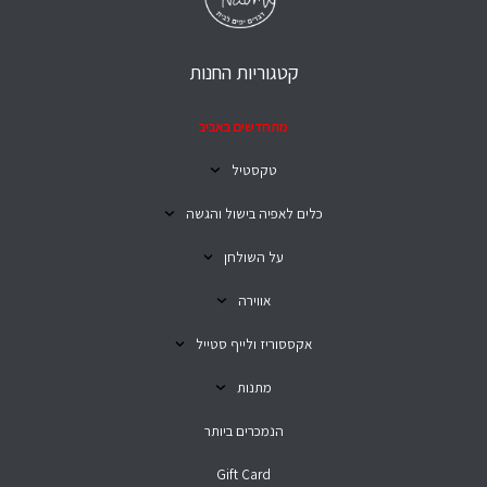
קטגוריות החנות
מתחדשים באביב
טקסטיל
כלים לאפיה בישול והגשה
על השולחן
אווירה
אקססוריז ולייף סטייל
מתנות
הנמכרים ביותר
Gift Card